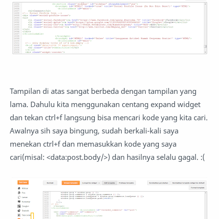
Tampilan di atas sangat berbeda dengan tampilan yang
lama. Dahulu kita menggunakan centang expand widget
dan tekan ctrl+f langsung bisa mencari kode yang kita cari.
Awalnya sih saya bingung, sudah berkali-kali saya
menekan ctrl+f dan memasukkan kode yang saya
cari(misal: <data:post.body/>) dan hasilnya selalu gagal. :(