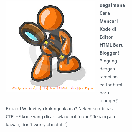
Bagaimana
Cara
Mencari
Kode di
Editor
HTML Baru
Blogger?
Bingung
dengan
tampilan
editor html
baru
blogger?
Expand Widgetnya kok nggak ada? Neken kombinasi
CTRL+F kode yang dicari selalu not found? Tenang aja
kawan, don't worry about it. :)