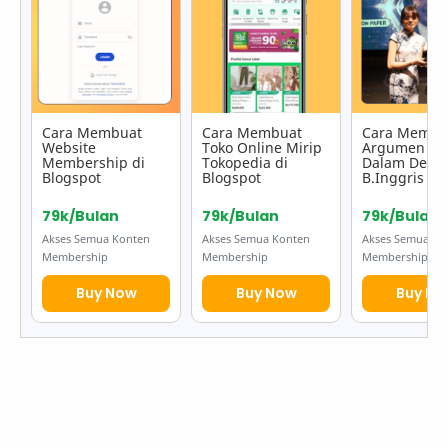
Cara Membuat
Cara Membuat
Cara Membu
Website
Toko Online Mirip
Argumen SC
Membership di
Tokopedia di
Dalam Deba
Blogspot
Blogspot
B.Inggris
79k/Bulan
79k/Bulan
79k/Bulan
Akses Semua Konten
Akses Semua Konten
Akses Semua Ko
Membership
Membership
Membership
Buy Now
Buy Now
Buy No