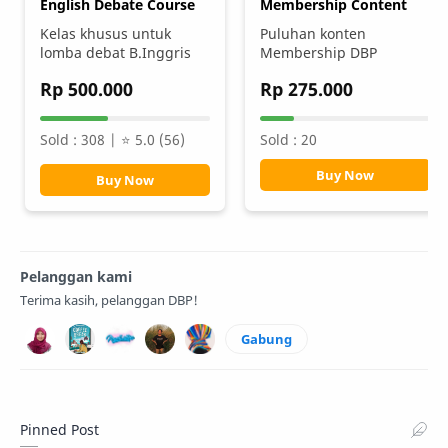
English Debate Course
Membership Content
Kelas khusus untuk
Puluhan konten
lomba debat B.Inggris
Membership DBP
Rp 500.000
Rp 275.000
Sold : 308 | ⭐️ 5.0 (56)
Sold : 20
Buy Now
Buy Now
Pelanggan kami
Terima kasih, pelanggan DBP!
Gabung
Pinned Post