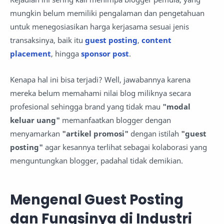
mungkin belum memiliki pengalaman dan pengetahuan
untuk menegosiasikan harga kerjasama sesuai jenis
transaksinya, baik itu
guest posting
,
content
placement
, hingga
sponsor post
.
Kenapa hal ini bisa terjadi? Well, jawabannya karena
mereka belum memahami nilai blog miliknya secara
profesional sehingga brand yang tidak mau
"modal
keluar uang"
memanfaatkan blogger dengan
menyamarkan
"artikel promosi"
dengan istilah
"guest
posting"
agar kesannya terlihat sebagai kolaborasi yang
menguntungkan blogger, padahal tidak demikian.
Mengenal Guest Posting
dan Fungsinya di Industri