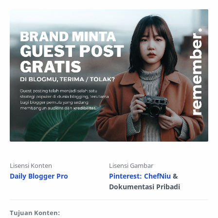
Lisensi Konten
Lisensi Gambar
Daily Blogger Pro
Pinterest: ChefNiu
&
Dokumentasi Pribadi
Tujuan Konten: