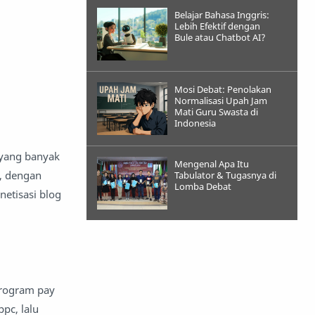
Belajar Bahasa Inggris:
Lebih Efektif dengan
Bule atau Chatbot AI?
Mosi Debat: Penolakan
Normalisasi Upah Jam
Mati Guru Swasta di
Indonesia
 yang banyak
Mengenal Apa Itu
a, dengan
Tabulator & Tugasnya di
Lomba Debat
etisasi blog
program pay
pc, lalu