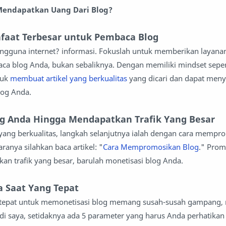
endapatkan Uang Dari Blog?
nfaat Terbesar untuk Pembaca Blog
engguna internet? informasi. Fokuslah untuk memberikan layan
a blog Anda, bukan sebaliknya. Dengan memiliki mindset sepert
tuk
membuat artikel yang berkualitas
yang dicari dan dapat meny
og Anda.
og Anda Hingga Mendapatkan Trafik Yang Besar
l yang berkualitas, langkah selanjutnya ialah dengan cara memp
ranya silahkan baca artikel: "
Cara Mempromosikan Blog
." Prom
n trafik yang besar, barulah monetisasi blog Anda.
a Saat Yang Tepat
tepat untuk memonetisasi blog memang susah-susah gampang,
di saya, setidaknya ada 5 parameter yang harus Anda perhatikan