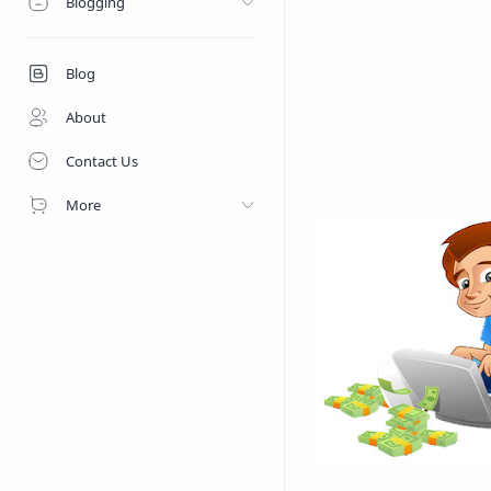
Blogging
Blog
About
Contact Us
More