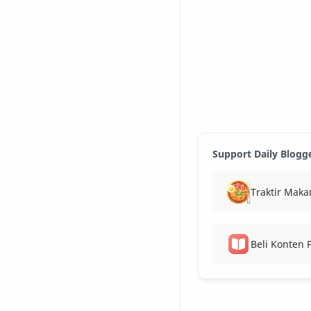
Support Daily Blogg
Traktir Maka
Beli Konten