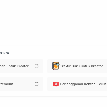
er Pro
nan untuk Kreator
Traktir Buku untuk Kreator
 Premium
Berlangganan Konten Ekslusi