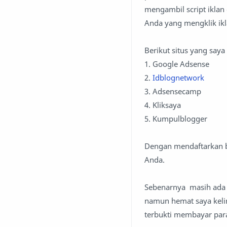
mengambil script iklan
Anda yang mengklik ikl
Berikut situs yang say
1. Google Adsense
2.
Idblognetwork
3. Adsensecamp
4. Kliksaya
5. Kumpulblogger
Dengan mendaftarkan bl
Anda.
Sebenarnya masih ada 
namun hemat saya kelima
terbukti membayar par