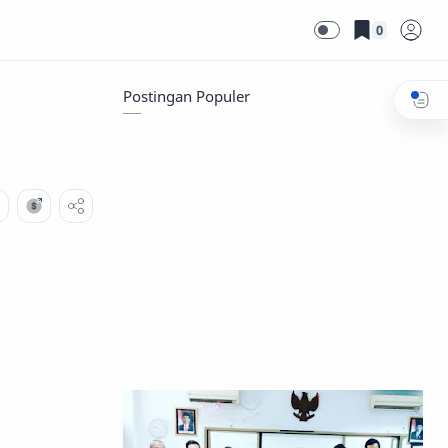
0
Postingan Populer