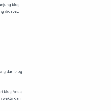
unjung blog
ng didapat.
ang dari blog
ri blog Anda,
eh waktu dan