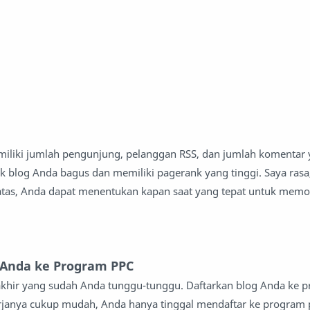
miliki jumlah pengunjung, pelanggan RSS, dan jumlah komentar
ank blog Anda bagus dan memiliki pagerank yang tinggi. Saya ras
atas, Anda dapat menentukan kapan saat yang tepat untuk memon
g Anda ke Program PPC
rakhir yang sudah Anda tunggu-tunggu. Daftarkan blog Anda ke 
kerjanya cukup mudah, Anda hanya tinggal mendaftar ke program p