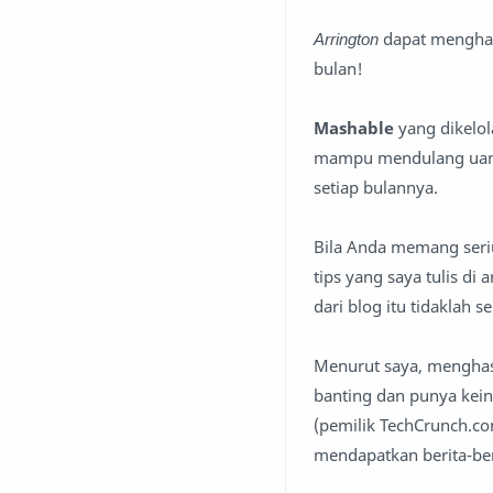
Arrington
dapat menghasi
bulan!
Mashable
yang dikelol
mampu mendulang uang d
setiap bulannya.
Bila Anda memang seriu
tips yang saya tulis di
dari blog itu tidaklah
Menurut saya, menghasi
banting dan punya kein
(pemilik TechCrunch.co
mendapatkan berita-beri