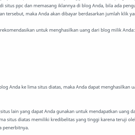
 di situs ppc dan memasang iklannya di blog Anda, bila ada peng
an tersebut, maka Anda akan dibayar berdasarkan jumlah klik ya
a rekomendasikan untuk menghasilkan uang dari blog milik Anda:
og Anda ke lima situs diatas, maka Anda dapat menghasilkan u
situs lain yang dapat Anda gunakan untuk mendapatkan uang da
 situs diatas memiliki kredibelitas yang tinggi karena teruji ol
a penerbitnya.