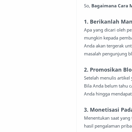
So,
Bagaimana Cara M
1. Berikanlah Ma
Apa yang dicari oleh p
mungkin kepada pembac
Anda akan tergerak un
masalah pengunjung bl
2. Promosikan Bl
Setelah menulis artike
Bila Anda belum tahu ca
Anda hingga mendapatka
3. Monetisasi Pad
Menentukan saat yang 
hasil pengalaman priba