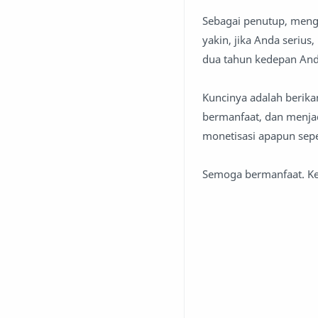
Sebagai penutup, meng
yakin, jika Anda serius
dua tahun kedepan And
Kuncinya adalah berika
bermanfaat, dan menjad
monetisasi apapun sepe
Semoga bermanfaat. Ke