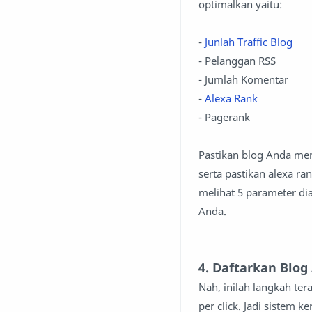
optimalkan yaitu:
-
Junlah Traffic Blog
- Pelanggan RSS
- Jumlah Komentar
-
Alexa Rank
- Pagerank
Pastikan blog Anda me
serta pastikan alexa r
melihat 5 parameter di
Anda.
4. Daftarkan Blo
Nah, inilah langkah te
per click. Jadi sistem 