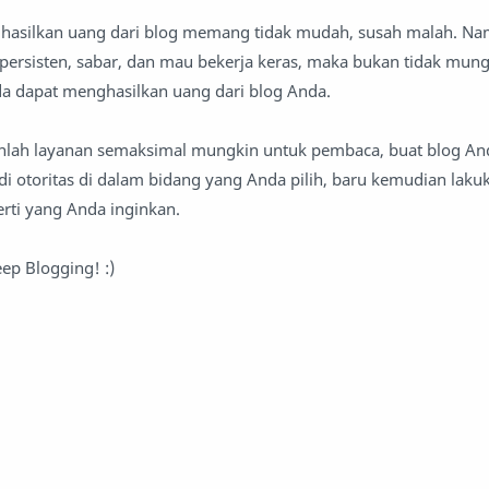
hasilkan uang dari blog memang tidak mudah, susah malah. Na
, persisten, sabar, dan mau bekerja keras, maka bukan tidak mung
a dapat menghasilkan uang dari blog Anda.
nlah layanan semaksimal mungkin untuk pembaca, buat blog And
i otoritas di dalam bidang yang Anda pilih, baru kemudian laku
rti yang Anda inginkan.
ep Blogging! :)