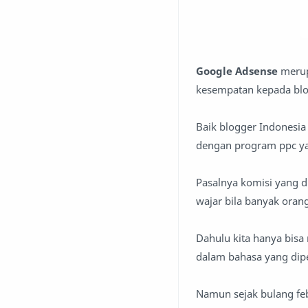
Google Adsense
merup
kesempatan kepada blog
Baik blogger Indonesi
dengan program ppc yan
Pasalnya komisi yang di
wajar bila banyak oran
Dahulu kita hanya bisa
dalam bahasa yang dip
Namun sejak bulang feb