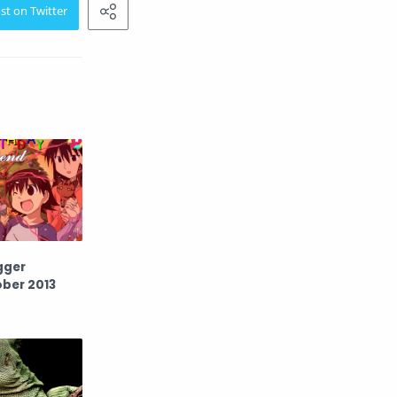
gger
ober 2013