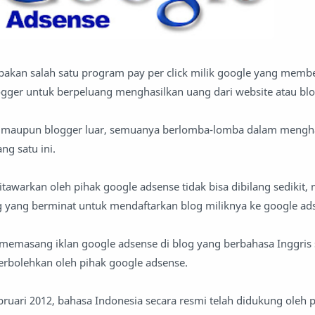
akan salah satu program pay per click milik google yang memb
ger untuk berpeluang menghasilkan uang dari website atau blo
a maupun blogger luar, semuanya berlomba-lomba dalam mengh
g satu ini.
tawarkan oleh pihak google adsense tidak bisa dibilang sedikit, 
g yang berminat untuk mendaftarkan blog miliknya ke google ad
 memasang iklan google adsense di blog yang berbahasa Inggris 
erbolehkan oleh pihak google adsense.
ruari 2012, bahasa Indonesia secara resmi telah didukung oleh 