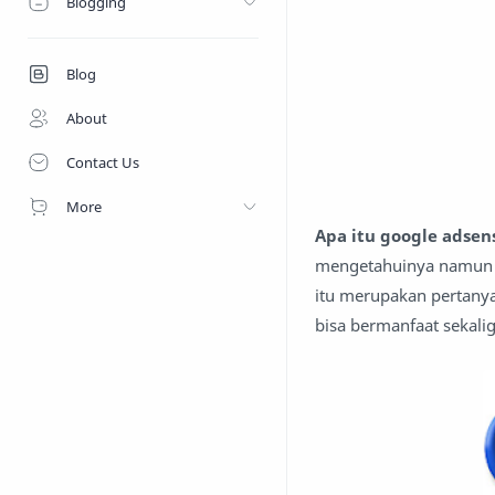
Blogging
Blog
About
Contact Us
More
Apa itu google adsen
mengetahuinya namun b
itu merupakan pertanyaa
bisa bermanfaat sekali