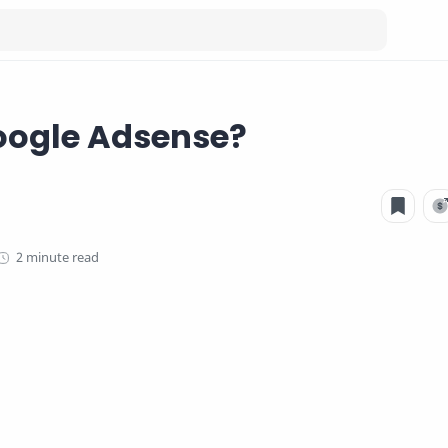
oogle Adsense?
2 minute read