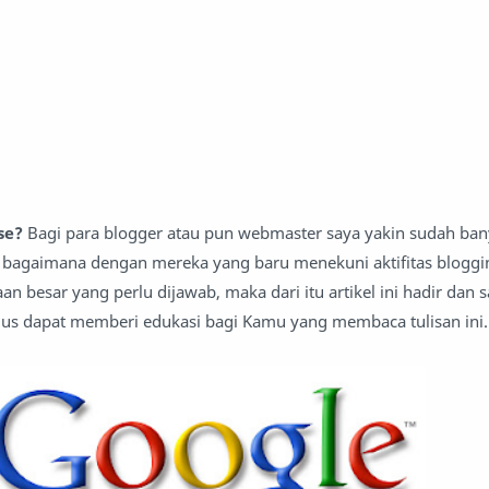
se?
Bagi para blogger atau pun webmaster saya yakin sudah ba
agaimana dengan mereka yang baru menekuni aktifitas bloggin
n besar yang perlu dijawab, maka dari itu artikel ini hadir dan 
gus dapat memberi edukasi bagi Kamu yang membaca tulisan ini.