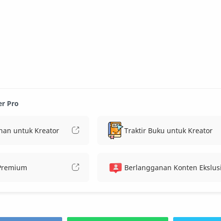
er Pro
nan untuk Kreator
Traktir Buku untuk Kreator
 Premium
Berlangganan Konten Ekslusi