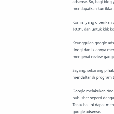
adsense. So, bagi blog 
mendapatkan kue iklan
Komisi yang diberikan o
$0,01, dan untuk klik k
Keunggulan google adse
tinggi dan iklannya m
mengenai review gadget
Sayang, sekarang pihak
mendaftar di program 
Google melakukan tinda
publisher seperti deng
Tentu hal ini dapat mer
google adsense.