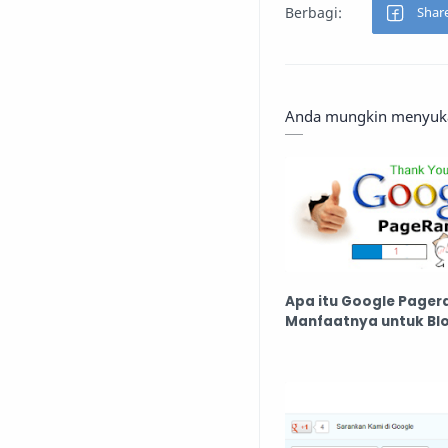
Anda mungkin menyukai
Apa itu Google Pager
Manfaatnya untuk Bl