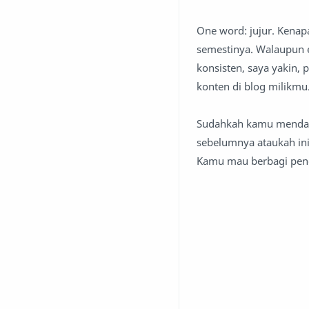
One word: jujur. Kenap
semestinya. Walaupun e
konsisten, saya yakin,
konten di blog milikmu
Sudahkah kamu mendaf
sebelumnya ataukah ini
Kamu mau berbagi pend