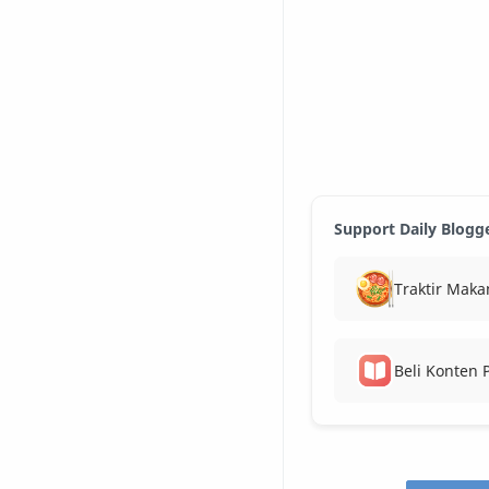
Support Daily Blogg
Traktir Maka
Beli Konten