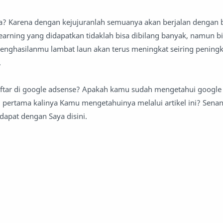
a? Karena dengan kejujuranlah semuanya akan berjalan dengan 
arning yang didapatkan tidaklah bisa dibilang banyak, namun b
 penghasilanmu lambat laun akan terus meningkat seiring peningk
.
tar di google adsense? Apakah kamu sudah mengetahui google
 pertama kalinya Kamu mengetahuinya melalui artikel ini? Senang
apat dengan Saya disini.