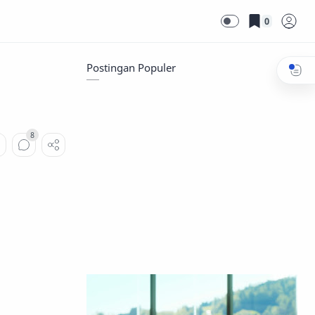
0
Postingan Populer