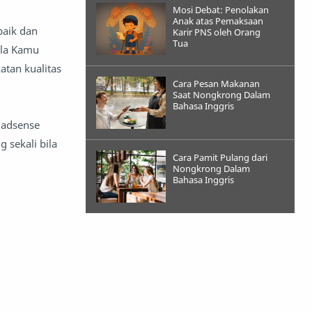
Mosi Debat: Penolakan
Anak atas Pemaksaan
baik dan
Karir PNS oleh Orang
Tua
ila Kamu
atan kualitas
Cara Pesan Makanan
Saat Nongkrong Dalam
Bahasa Inggris
 adsense
 sekali bila
Cara Pamit Pulang dari
Nongkrong Dalam
Bahasa Inggris