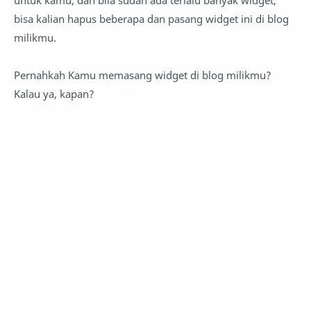
untuk kamu, dan bila sudah ada terlalu banyak widget,
bisa kalian hapus beberapa dan pasang widget ini di blog
milikmu.
Pernahkah Kamu memasang widget di blog milikmu?
Kalau ya, kapan?