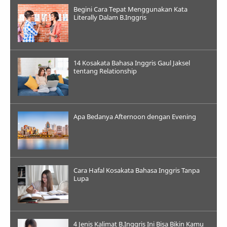
Begini Cara Tepat Menggunakan Kata
Literally Dalam B.Inggris
14 Kosakata Bahasa Inggris Gaul Jaksel
tentang Relationship
Apa Bedanya Afternoon dengan Evening
Cara Hafal Kosakata Bahasa Inggris Tanpa
Lupa
4 Jenis Kalimat B.Inggris Ini Bisa Bikin Kamu