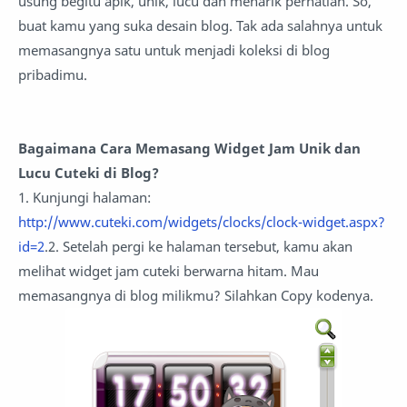
usung begitu apik, unik, lucu dan menarik perhatian. So,
buat kamu yang suka desain blog. Tak ada salahnya untuk
memasangnya satu untuk menjadi koleksi di blog
pribadimu.
Bagaimana Cara Memasang Widget Jam Unik dan
Lucu Cuteki di Blog?
1. Kunjungi halaman:
http://www.cuteki.com/widgets/clocks/clock-widget.aspx?
id=2
.2. Setelah pergi ke halaman tersebut, kamu akan
melihat widget jam cuteki berwarna hitam. Mau
memasangnya di blog milikmu? Silahkan Copy kodenya.