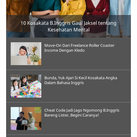
10 Kosakata B.Inggris Gaul Jaksel tentang
Kesehatan Mental
Move-On Dari Freelance Roller Coaster
Income Dengan Kledo
Bunda, Yuk Ajari Si Kecil Kosakata Angka
Dalam Bahasa Inggris
Cheat Code Jadi Jago Ngomong B.Inggris
Bareng Lister, Begini Caranya!