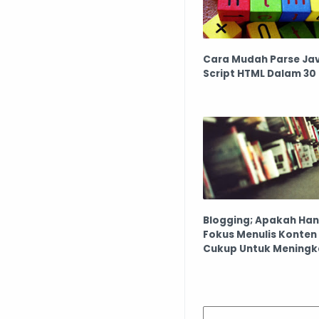
Cara Mudah Parse Ja
Script HTML Dalam 30 
Blogging; Apakah Ha
Fokus Menulis Konten 
Cukup Untuk Mening
Jaringan Pembacamu