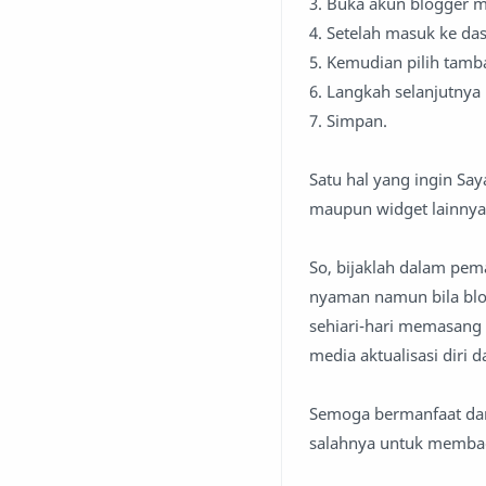
3. Buka akun blogger m
4. Setelah masuk ke dasb
5. Kemudian pilih tam
6. Langkah selanjutnya i
7. Simpan.
Satu hal yang ingin Say
maupun widget lainnya
So, bijaklah dalam pe
nyaman namun bila blo
sehiari-hari memasang 
media aktualisasi dir
Semoga bermanfaat dan 
salahnya untuk membag