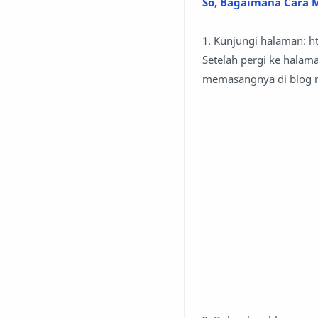
So, Bagaimana Cara 
1. Kunjungi halaman: h
Setelah pergi ke halam
memasangnya di blog m