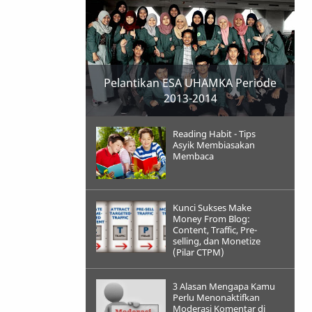
Pelantikan ESA UHAMKA Periode
2013-2014
Reading Habit - Tips
Asyik Membiasakan
Membaca
Kunci Sukses Make
Money From Blog:
Content, Traffic, Pre-
selling, dan Monetize
(Pilar CTPM)
3 Alasan Mengapa Kamu
Perlu Menonaktifkan
Moderasi Komentar di