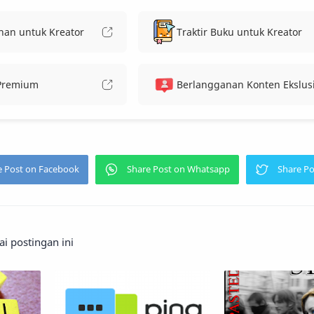
nan untuk Kreator
Traktir Buku untuk Kreator
 Premium
Berlangganan Konten Ekslusi
 postingan ini