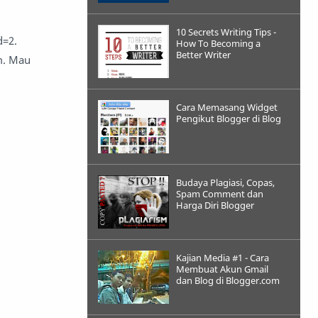
10 Secrets Writing Tips -
d=2.
How To Becoming a
Better Writer
m. Mau
Cara Memasang Widget
Pengikut Blogger di Blog
Budaya Plagiasi, Copas,
Spam Comment dan
Harga Diri Blogger
Kajian Media #1 - Cara
Membuat Akun Gmail
dan Blog di Blogger.com