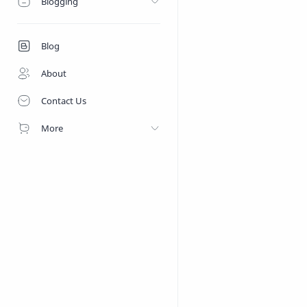
Blogging
Blog
About
Contact Us
More