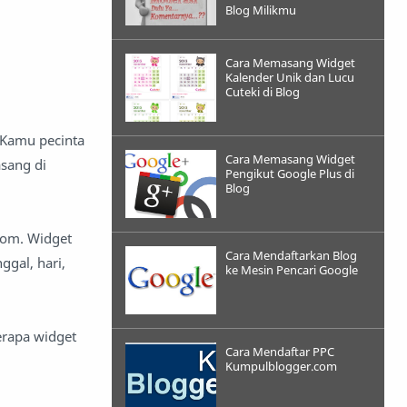
Blog Milikmu
Cara Memasang Widget
Kalender Unik dan Lucu
Cuteki di Blog
 Kamu pecinta
Cara Memasang Widget
sang di
Pengikut Google Plus di
Blog
.com. Widget
Cara Mendaftarkan Blog
ggal, hari,
ke Mesin Pencari Google
rapa widget
Cara Mendaftar PPC
Kumpulblogger.com