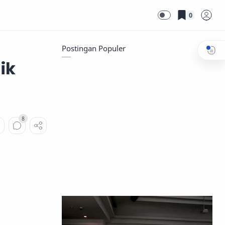
0
Postingan Populer
ik