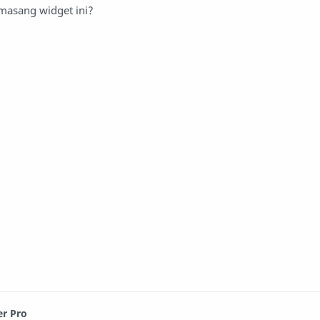
asang widget ini?
er Pro