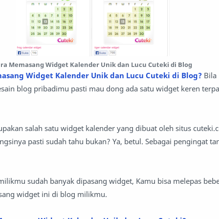
ra Memasang Widget Kalender Unik dan Lucu Cuteki di Blog
sang Widget Kalender Unik dan Lucu Cuteki di Blog?
Bila
ain blog pribadimu pasti mau dong ada satu widget keren terpa
upakan salah satu widget kalender yang dibuat oleh situs cuteki
ungsinya pasti sudah tahu bukan? Ya, betul. Sebagai pengingat tan
ilikmu sudah banyak dipasang widget, Kamu bisa melepas bebe
ang widget ini di blog milikmu.