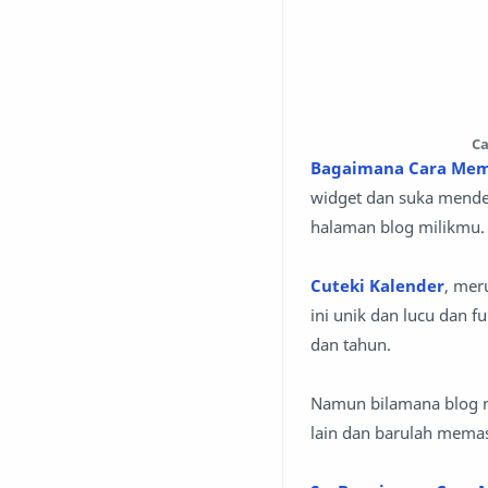
Ca
Bagaimana Cara Mema
widget dan suka mendes
halaman blog milikmu.
Cuteki Kalender
, mer
ini unik dan lucu dan f
dan tahun.
Namun bilamana blog m
lain dan barulah memas