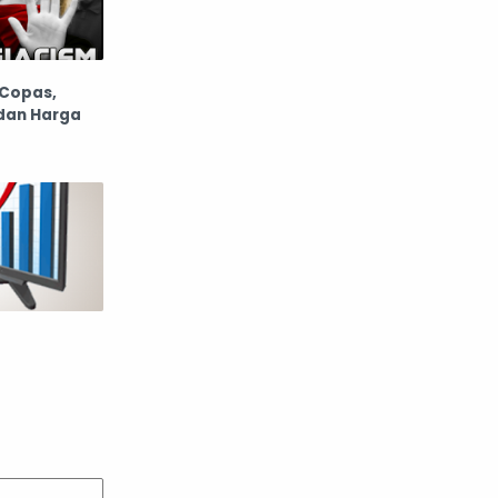
 Copas,
an Harga