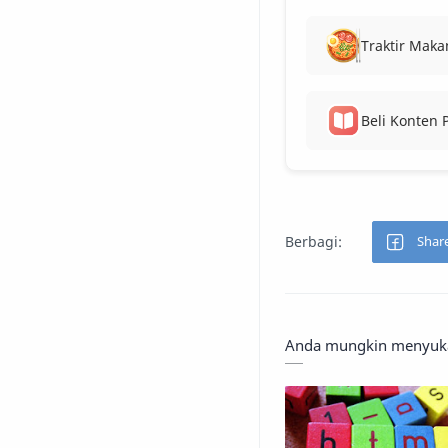
Traktir Maka
Beli Konten
Anda mungkin menyukai