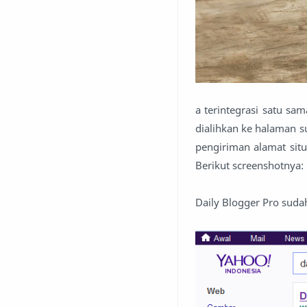
a terintegrasi satu sa
dialihkan ke halaman 
pengiriman alamat situ
Berikut screenshotnya:
Daily Blogger Pro suda