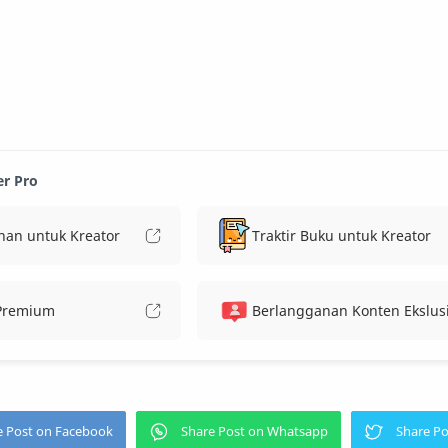
er Pro
nan untuk Kreator
Traktir Buku untuk Kreator
 Premium
Berlangganan Konten Ekslusi