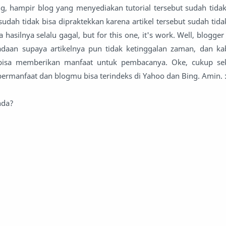
g, hampir blog yang menyediakan tutorial tersebut sudah tidak 
 sudah tidak bisa dipraktekkan karena artikel tersebut sudah tid
ya hasilnya selalu gagal, but for this one, it's work. Well, blogge
daan supaya artikelnya pun tidak ketinggalan zaman, dan ka
ak bisa memberikan manfaat untuk pembacanya. Oke, cukup se
sa bermanfaat dan blogmu bisa terindeks di Yahoo dan Bing. Amin. :
nda?