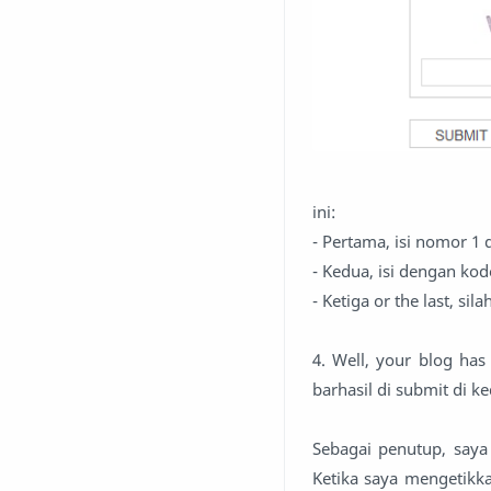
ini:
- Pertama, isi nomor 1
- Kedua, isi dengan kod
- Ketiga or the last, sil
4. Well, your blog ha
barhasil di submit di k
Sebagai penutup, saya
Ketika saya mengetikk