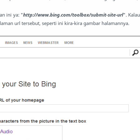
n ini ya: "
http://www.bing.com/toolbox/submit-site-url
". Kala
laman url tersebut, seperti ini kira-kira gambar halamannya.