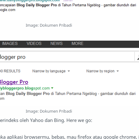
Image: Dokumen Pribadi
Image: Dokumen Pribadi
terindeks oleh Yahoo dan Bing. Here we go:
buka aplikasi browsermu, bebas, mau firefox atau google chrome, i