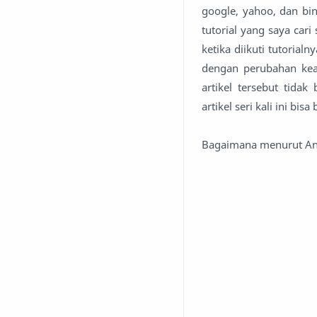
google, yahoo, dan bin
tutorial yang saya cari
ketika diikuti tutorialn
dengan perubahan kea
artikel tersebut tid
artikel seri kali ini bi
Bagaimana menurut A