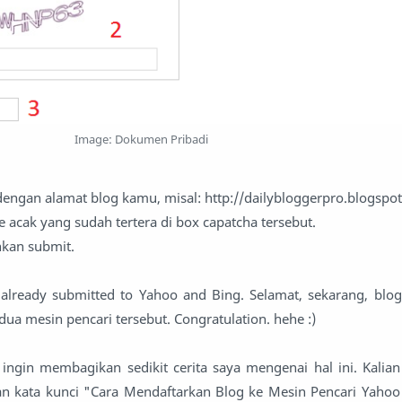
Image: Dokumen Pribadi
 dengan alamat blog kamu, misal: http://dailybloggerpro.blogspo
e acak yang sudah tertera di box capatcha tersebut.
ahkan submit.
s already submitted to Yahoo and Bing. Selamat, sekarang, bl
edua mesin pencari tersebut. Congratulation. hehe :)
 ingin membagikan sedikit cerita saya mengenai hal ini. Kalia
an kata kunci "Cara Mendaftarkan Blog ke Mesin Pencari Yahoo