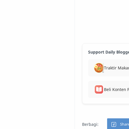
Support Daily Blogg
Traktir Maka
Beli Konten