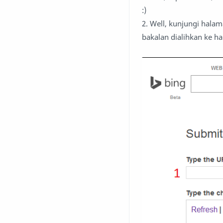
:)
2. Well, kunjungi halama
bakalan dialihkan ke ha