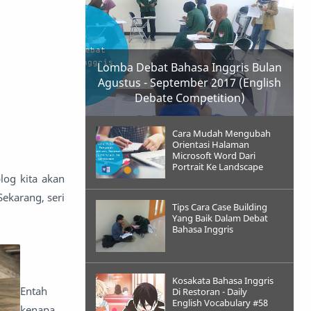
Lomba Debat Bahasa Inggris Bulan
Agustus - September 2017 (English
Debate Competition)
Cara Mudah Mengubah
Orientasi Halaman
Microsoft Word Dari
Portrait Ke Landscape
log kita akan
ekarang, seri
Tips Cara Case Building
Yang Baik Dalam Debat
Bahasa Inggris
Kosakata Bahasa Inggris
Entah
Di Restoran - Daily
English Vocabulary #58
kenapa