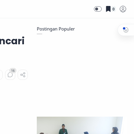
0
Postingan Populer
ncari