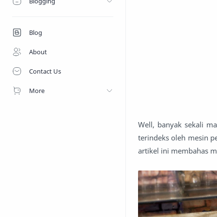
Blogging
Blog
About
Contact Us
More
Well, banyak sekali ma
terindeks oleh mesin 
artikel ini membahas 