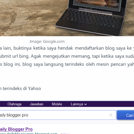
Image: Google.com
ma lain, buktinya ketika saya hendak mendaftarkan blog saya ke
submit url bing. Agak mengejutkan memang, tapi ketika saya su
s blog ini, blog saya langsung terindeks oleh mesin pencari ya
h terindeks di Yahoo