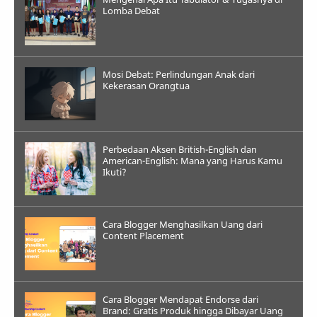
Lomba Debat
Mosi Debat: Perlindungan Anak dari
Kekerasan Orangtua
Perbedaan Aksen British-English dan
American-English: Mana yang Harus Kamu
Ikuti?
Cara Blogger Menghasilkan Uang dari
Content Placement
Cara Blogger Mendapat Endorse dari
Brand: Gratis Produk hingga Dibayar Uang