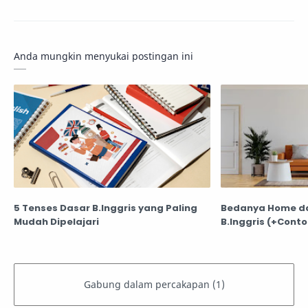
Anda mungkin menyukai postingan ini
5 Tenses Dasar B.Inggris yang Paling
Bedanya Home d
Mudah Dipelajari
B.Inggris (+Cont