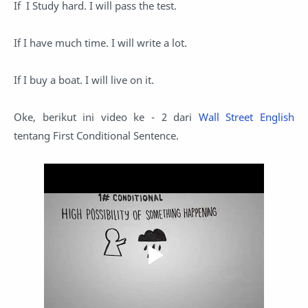
If I Study hard. I will pass the test.
If I have much time. I will write a lot.
If I buy a boat. I will live on it.
Oke, berikut ini video ke - 2 dari
Wall Street English
tentang First Conditional Sentence.