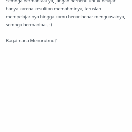
Semoga bermanfaat ya, jangan berhenti untuk belajar
hanya karena kesulitan memahminya, teruslah
mempelajarinya hingga kamu benar-benar menguasainya,
semoga bermanfaat. :)
Bagaimana Menurutmu?