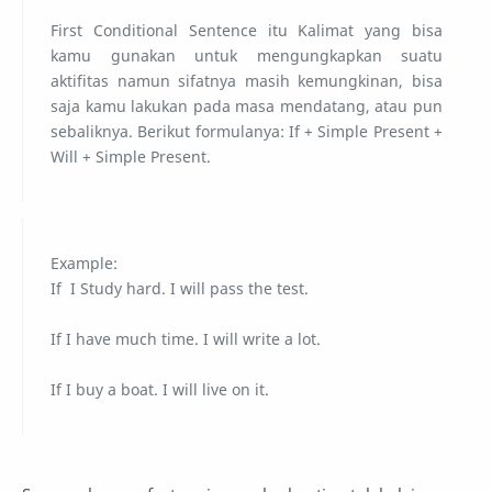
First Conditional Sentence itu Kalimat yang bisa
kamu gunakan untuk mengungkapkan suatu
aktifitas namun sifatnya masih kemungkinan, bisa
saja kamu lakukan pada masa mendatang, atau pun
sebaliknya. Berikut formulanya: If + Simple Present +
Will + Simple Present.
Example:
If I Study hard. I will pass the test.
If I have much time. I will write a lot.
If I buy a boat. I will live on it.