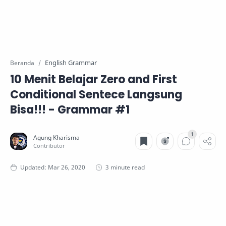
English Grammar
Beranda
10 Menit Belajar Zero and First
Conditional Sentece Langsung
Bisa!!! - Grammar #1
3 minute read