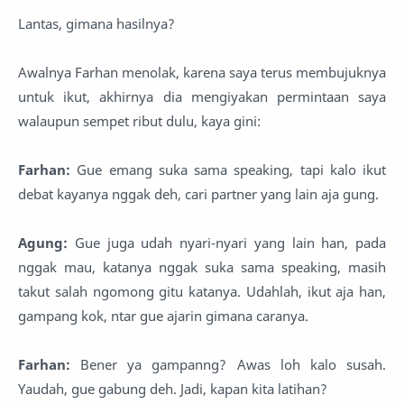
Lantas, gimana hasilnya?
Awalnya Farhan menolak, karena saya terus membujuknya
untuk ikut, akhirnya dia mengiyakan permintaan saya
walaupun sempet ribut dulu, kaya gini:
Farhan:
Gue emang suka sama speaking, tapi kalo ikut
debat kayanya nggak deh, cari partner yang lain aja gung.
Agung:
Gue juga udah nyari-nyari yang lain han, pada
nggak mau, katanya nggak suka sama speaking, masih
takut salah ngomong gitu katanya. Udahlah, ikut aja han,
gampang kok, ntar gue ajarin gimana caranya.
Farhan:
Bener ya gampanng? Awas loh kalo susah.
Yaudah, gue gabung deh. Jadi, kapan kita latihan?