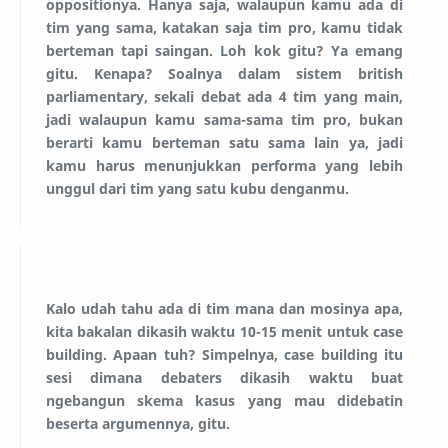
oppositionya. Hanya saja, walaupun kamu ada di
tim yang sama, katakan saja tim pro, kamu tidak
berteman tapi saingan. Loh kok gitu? Ya emang
gitu. Kenapa? Soalnya dalam sistem british
parliamentary, sekali debat ada 4 tim yang main,
jadi walaupun kamu sama-sama tim pro, bukan
berarti kamu berteman satu sama lain ya, jadi
kamu harus menunjukkan performa yang lebih
unggul dari tim yang satu kubu denganmu.
Kalo udah tahu ada di tim mana dan mosinya apa,
kita bakalan dikasih waktu 10-15 menit untuk case
building. Apaan tuh? Simpelnya, case building itu
sesi dimana debaters dikasih waktu buat
ngebangun skema kasus yang mau didebatin
beserta argumennya, gitu.