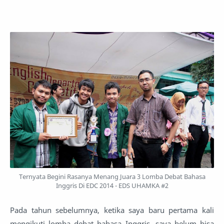
Ternyata Begini Rasanya Menang Juara 3 Lomba Debat Bahasa
Inggris Di EDC 2014 - EDS UHAMKA #2
Pada tahun sebelumnya, ketika saya baru pertama kali
mengikuti lomba debat bahasa Inggris, saya belum bisa