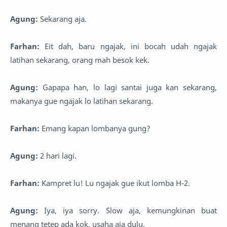
Agung:
Sekarang aja.
Farhan:
Eit dah, baru ngajak, ini bocah udah ngajak
latihan sekarang, orang mah besok kek.
Agung:
Gapapa han, lo lagi santai juga kan sekarang,
makanya gue ngajak lo latihan sekarang.
Farhan:
Emang kapan lombanya gung?
Agung:
2 hari lagi.
Farhan:
Kampret lu! Lu ngajak gue ikut lomba H-2.
Agung:
Iya, iya sorry. Slow aja, kemungkinan buat
menang tetep ada kok, usaha aja dulu.