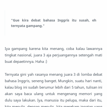
"Gue kira debat bahasa Inggris itu susah, eh
ternyata gampang."
Iya gampang karena kita menang, coba kalau lawannya
tingkat nasional, juara 3 aja perjuangannya setengah mati
buat depaetinnya. Haha :)
Ternyata gini yah rasanya menang juara 3 di lomba debat
bahasa Inggris, seneng banget. Mungkin, suatu hari nanti,
kalau blog ini sudah berumur lebih dari 5 tahun, tulisan ini
akan saya baca ulang untuk mengenang memori yang
dulu saya lakukan. Iya, manusia itu pelupa, maka dari itu,
kita menulis, dengan menulis, kita merekam ingatan yang