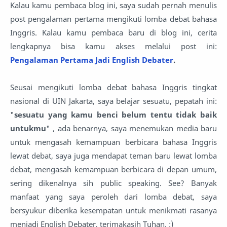
Kalau kamu pembaca blog ini, saya sudah pernah menulis
post pengalaman pertama mengikuti lomba debat bahasa
Inggris. Kalau kamu pembaca baru di blog ini, cerita
lengkapnya bisa kamu akses melalui post ini:
Pengalaman Pertama Jadi English Debater
.
Seusai mengikuti lomba debat bahasa Inggris tingkat
nasional di UIN Jakarta, saya belajar sesuatu, pepatah ini:
"
sesuatu yang kamu benci belum tentu tidak baik
untukmu
" , ada benarnya, saya menemukan media baru
untuk mengasah kemampuan berbicara bahasa Inggris
lewat debat, saya juga mendapat teman baru lewat lomba
debat, mengasah kemampuan berbicara di depan umum,
sering dikenalnya sih public speaking. See? Banyak
manfaat yang saya peroleh dari lomba debat, saya
bersyukur diberika kesempatan untuk menikmati rasanya
menjadi English Debater, terimakasih Tuhan. :)