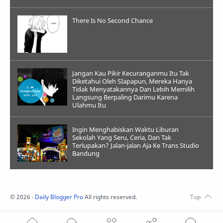
There Is No Second Chance
Jangan Kau Pikir Kecuranganmu Itu Tak
Diketahui Oleh SIapapun, Mereka Hanya
Tidak Menyatakannya Dan Lebih Memilih
Langsung Berpaling Darimu Karena
Ulahmu Itu
Ingin Menghabiskan Waktu Liburan
Sekolah Yang Seru, Ceria, Dan Tak
Terlupakan? Jalan-jalan Aja Ke Trans Studio
Bandung
©
2026
‧
Daily Blogger Pro
All rights reserved.