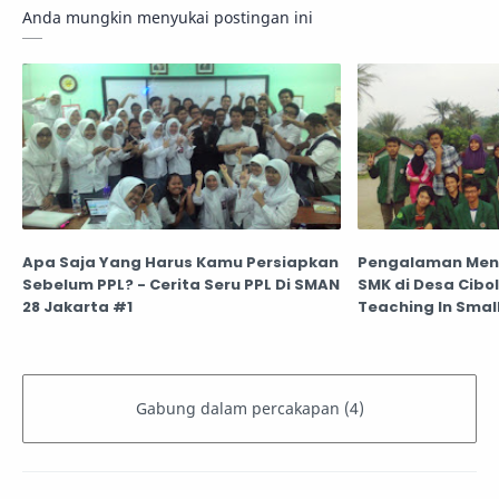
Anda mungkin menyukai postingan ini
Apa Saja Yang Harus Kamu Persiapkan
Pengalaman Meng
Sebelum PPL? - Cerita Seru PPL Di SMAN
SMK di Desa Cibol
28 Jakarta #1
Teaching In Small