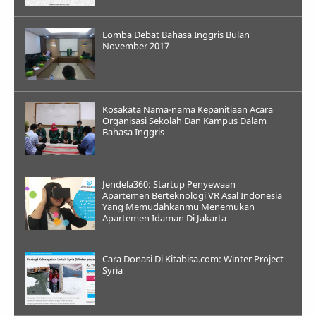
Lomba Debat Bahasa Inggris Bulan
November 2017
Kosakata Nama-nama Kepanitiaan Acara
Organisasi Sekolah Dan Kampus Dalam
Bahasa Inggris
Jendela360: Startup Penyewaan
Apartemen Berteknologi VR Asal Indonesia
Yang Memudahkanmu Menemukan
Apartemen Idaman Di Jakarta
Cara Donasi Di Kitabisa.com: Winter Project
Syria