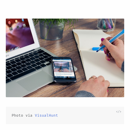
Photo via 
VisualHunt