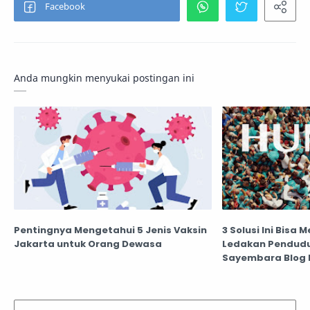
Anda mungkin menyukai postingan ini
Pentingnya Mengetahui 5 Jenis Vaksin
3 Solusi Ini Bis
Jakarta untuk Orang Dewasa
Ledakan Penduduk
Sayembara Blog 