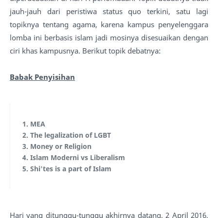
jauh-jauh dari peristiwa status quo terkini, satu lagi
topiknya tentang agama, karena kampus penyelenggara
lomba ini berbasis islam jadi mosinya disesuaikan dengan
ciri khas kampusnya. Berikut topik debatnya:
Babak Penyisihan
1. MEA
2. The legalization of LGBT
3. Money or Religion
4. Islam Moderni vs Liberalism
5. Shi'tes is a part of Islam
Hari yang ditunggu-tunggu akhirnya datang, 2 April 2016,