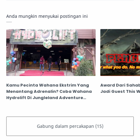
Anda mungkin menyukai postingan ini
Kamu Pecinta Wahana Ekstrim Yang
Award Dari Sahab
Menantang Adrenalin? Coba Wahana
Jadi Guest This 
Hydrolift Di Jungleland Adventure
Theme Park Sentul, Dijamin Adrenalin
Kamu Pasti Tertantang!!!