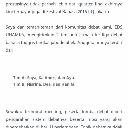
prestasinya tidak pernah lebih dari quarter final akhirnya
kini terbayar juga di Festival Bahasa 2016 IIQ Jakarta.
Saya dan teman-teman dari komunitas debat kami, EDS
UHAMKA, mengirimkan 2 tim untuk maju ke liga debat
bahasa Inggris tingkat jabodetabek. Anggota timnya terdiri
dari;
Tim A: Saya, Ka Andri, dan Ayu.
Tim B: Nisrina, Dea, dan Hanifa.
Sewaktu technical meeting, peserta lomba debat diberi
pengarahan sistem debatnya beserta mosi yang akan
diperdebatkan di hari H perlombaan. Topik debatnya tidak