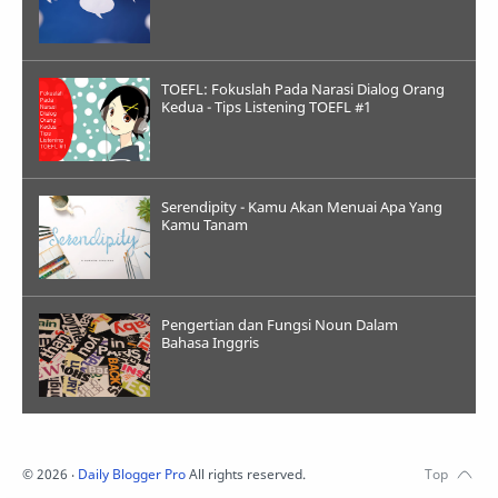
TOEFL: Fokuslah Pada Narasi Dialog Orang
Kedua - Tips Listening TOEFL #1
Serendipity - Kamu Akan Menuai Apa Yang
Kamu Tanam
Pengertian dan Fungsi Noun Dalam
Bahasa Inggris
©
2026
‧
Daily Blogger Pro
All rights reserved.