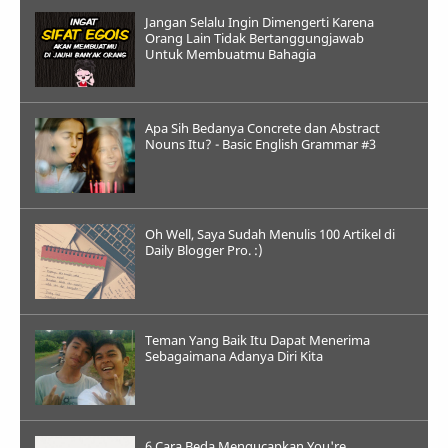
Jangan Selalu Ingin Dimengerti Karena
Orang Lain Tidak Bertanggungjawab
Untuk Membuatmu Bahagia
Apa Sih Bedanya Concrete dan Abstract
Nouns Itu? - Basic English Grammar #3
Oh Well, Saya Sudah Menulis 100 Artikel di
Daily Blogger Pro. :)
Teman Yang Baik Itu Dapat Menerima
Sebagaimana Adanya Diri Kita
6 Cara Beda Mengucapkan You're