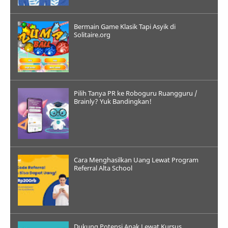
Bermain Game Klasik Tapi Asyik di
Solitaire.org
Pilih Tanya PR ke Roboguru Ruangguru /
Brainly? Yuk Bandingkan!
Cara Menghasilkan Uang Lewat Program
Referral Alta School
Dukung Potensi Anak Lewat Kursus