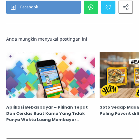
Anda mungkin menyukai postingan ini
Aplikasi Bebasbayar – Pilihan Tepat
Soto Sedap Mas Ek
Dan Cerdas Buat Kamu Yang Tidak
Paling Favorit di 
Punya Waktu Luang Membayar
Tagihan Rumah Bulanan, Memesan
Tiket Kereta, dan Beli Pulsa Saat Mudik
Lebaran