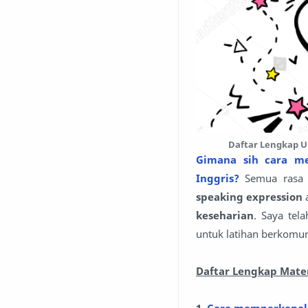
Daftar Lengkap U
Gimana sih cara m
Inggris?
Semua rasa 
speaking expression
keseharian
. Saya tel
untuk latihan berkomun
Daftar Lengkap Mater