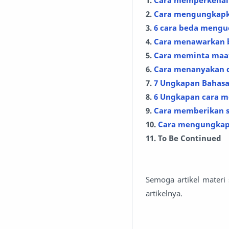
1.
Cara memperkenalk
2.
Cara mengungkapka
3.
6 cara beda mengu
4.
Cara menawarkan b
5.
Cara meminta maaf
6.
Cara menanyakan d
7.
7 Ungkapan Bahasa
8.
6 Ungkapan cara m
9.
Cara memberikan s
10.
Cara mengungkapk
11. To Be Continued
Semoga artikel materi
artikelnya.