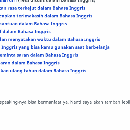
an diri
(Teks ditulis dalam Bahasa Inggris)
n rasa terkejut dalam Bahasa Inggris
capkan terimakasih dalam Bahasa Inggris
antuan dalam Bahasa Inggris
 dalam Bahasa Inggris
an menyatakan waktu dalam Bahasa Inggris
 Inggris yang bisa kamu gunakan saat berbelanja
eminta saran dalam Bahasa Inggris
aran dalam Bahasa Inggris
an ulang tahun dalam Bahasa Inggris
 speaking-nya bisa bermanfaat ya. Nanti saya akan tambah lebi