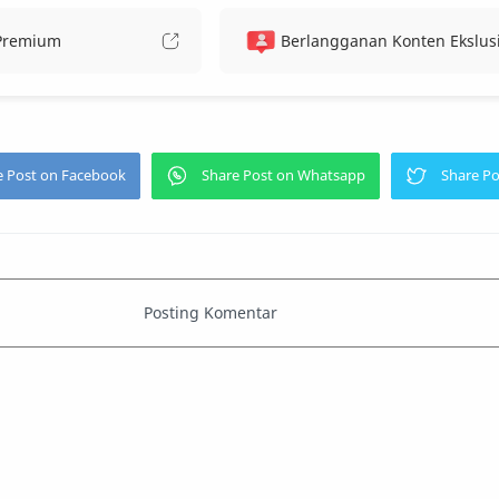
 Premium
Berlangganan Konten Ekslusi