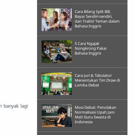
Cara Bilang Split Bill,
Bayar Sendiri-sendiri,
dan Traktir Teman dalam
Bahasa Inggris
5 Cara Ngajak
Nongkrong Pakai
Bahasa Inggris
Cara Juri & Tabulator
Menentukan Tim Draw di
Lomba Debat
h banyak lagi
Mosi Debat: Penolakan
Normalisasi Upah Jam
Mati Guru Swasta di
Indonesia