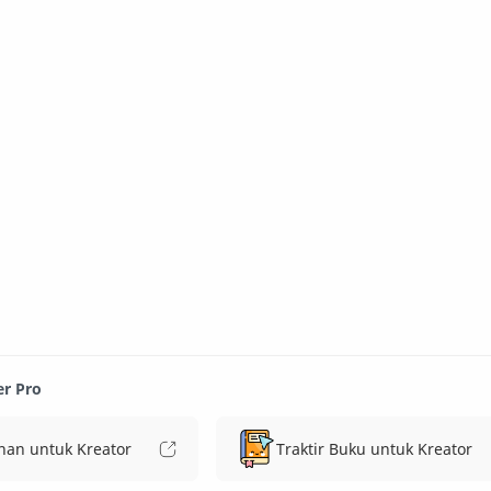
er Pro
nan untuk Kreator
Traktir Buku untuk Kreator