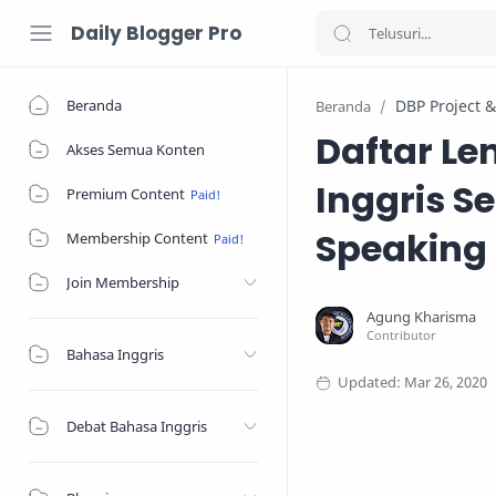
Daily Blogger Pro
Beranda
DBP Project 
Beranda
Daftar L
Akses Semua Konten
Inggris Se
Premium Content
Speaking 
Membership Content
Join Membership
Bahasa Inggris
Debat Bahasa Inggris