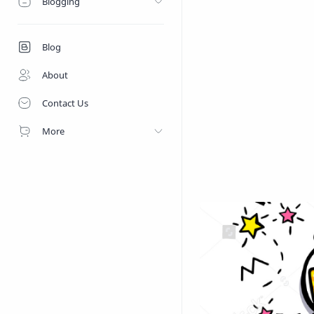
Blogging
Blog
About
Contact Us
More