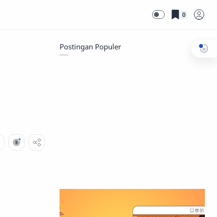
0
Postingan Populer