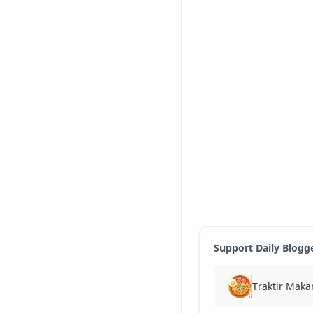
Support Daily Blogg
Traktir Maka