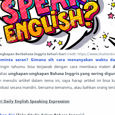
ngkapan Berbahasa Inggris Sehari-hari
Credit: https://www.shutterst
eminta saran?
Gimana sih cara menanyakan waktu da
ingin tahumu bisa terjawab dengan cara membaca materi
d
alias
ungkapan-ungkapan Bahasa Inggris yang sering digu
ah menulis artikel dalam tema ini, saya harap artikel ini bisa
ikasi secara mandiri, bersama temanmu, atau bahkan orang ter
i Daily English Speaking Expression