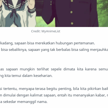
Credit: MyAnimeList
rkadang, sapaan bisa merekatkan hubungan pertemanan.
bisa sebaliknya, sapaan yang tak berbalas bisa saling menjauhk
 sapaan mungkin terlihat sepele dimata kita karena semu
g kita temui dalam keseharian.
i tertentu, menyapa terasa begitu penting, bila kita pikirkan ba
am dimulai dengan kalimat sapaan, entah itu menanyakan kabar
nya sekedar memanggil nama.