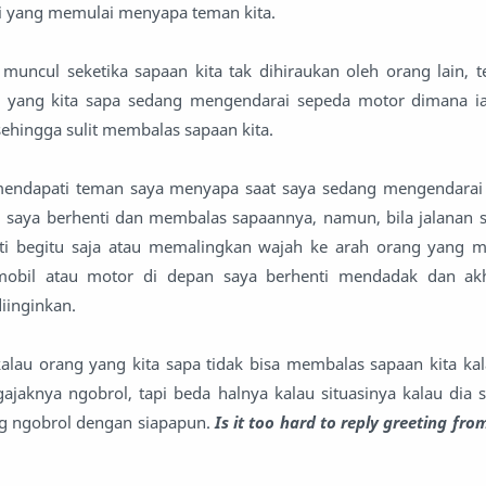
ri yang memulai menyapa teman kita.
uncul seketika sapaan kita tak dihiraukan oleh orang lain, te
 yang kita sapa sedang mengendarai sepeda motor dimana ia
 sehingga sulit membalas sapaan kita.
 mendapati teman saya menyapa saat saya sedang mengendarai
i, saya berhenti dan membalas sapaannya, namun, bila jalanan 
nti begitu saja atau memalingkan wajah ke arah orang yang 
mobil atau motor di depan saya berhenti mendadak dan akhi
iinginkan.
alau orang yang kita sapa tidak bisa membalas sapaan kita ka
ajaknya ngobrol, tapi beda halnya kalau situasinya kalau dia
ng ngobrol dengan siapapun.
Is it too hard to reply greeting fro