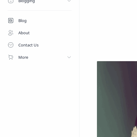
Blogging
Blog
About
Contact Us
More