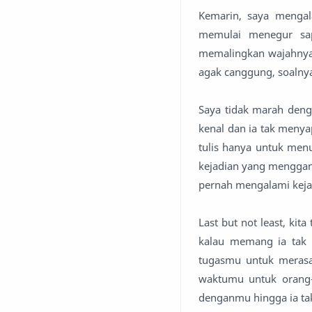
Kemarin, saya mengal
memulai menegur sap
memalingkan wajahnya 
agak canggung, soalnya
Saya tidak marah deng
kenal dan ia tak menyapa
tulis hanya untuk men
kejadian yang menggang
pernah mengalami kejad
Last but not least, ki
kalau memang ia tak m
tugasmu untuk merasa 
waktumu untuk orang
denganmu hingga ia t