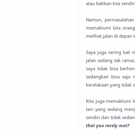
atau bahkan kita sendi
Namun, permasalahan m
memaklumi bila orang
melihat jalan di depan
Saya juga sering kali
jalan sedang tak rama
saya tidak bisa berhe
sedangkan bisa saja 
kecelakaan yang tidak d
Kita juga memaklumi k
lain yang sedang meng
sendiri dan tidak seda
that you rarely met?