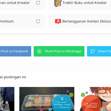
nan untuk Kreator
Traktir Buku untuk Kreator
 Premium
Berlangganan Konten Ekslusi
 postingan ini