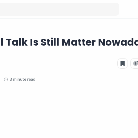
 Talk Is Still Matter Nowad
3 minute read