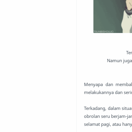
Te
Namun juga 
Menyapa dan membalas
melakukannya dan serin
Terkadang, dalam situas
obrolan seru berjam-j
selamat pagi, atau ha