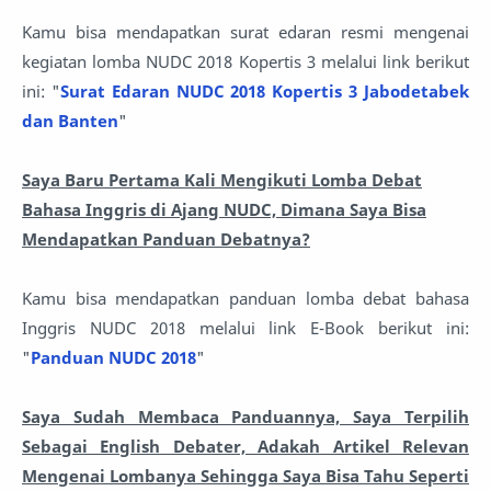
Kamu bisa mendapatkan surat edaran resmi mengenai
kegiatan lomba NUDC 2018 Kopertis 3 melalui link berikut
ini: "
Surat Edaran NUDC 2018 Kopertis 3 Jabodetabek
dan Banten
"
Saya Baru Pertama Kali Mengikuti Lomba Debat
Bahasa Inggris di Ajang NUDC, Dimana Saya Bisa
Mendapatkan Panduan Debatnya?
Kamu bisa mendapatkan panduan lomba debat bahasa
Inggris NUDC 2018 melalui link E-Book berikut ini:
"
Panduan NUDC 2018
"
Saya Sudah Membaca Panduannya, Saya Terpilih
Sebagai English Debater, Adakah Artikel Relevan
Mengenai Lombanya Sehingga Saya Bisa Tahu Seperti