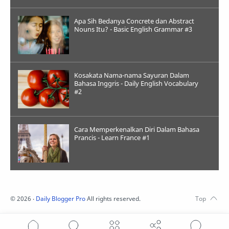
Apa Sih Bedanya Concrete dan Abstract
Nouns Itu? - Basic English Grammar #3
Kosakata Nama-nama Sayuran Dalam
Bahasa Inggris - Daily English Vocabulary
#2
Cara Memperkenalkan Diri Dalam Bahasa
Prancis - Learn France #1
©
2026
‧
Daily Blogger Pro
All rights reserved.