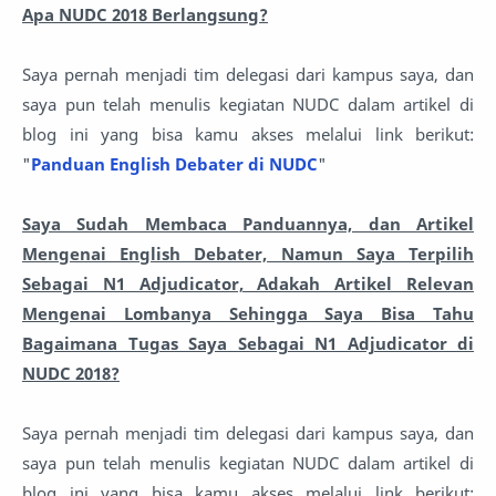
Apa NUDC 2018 Berlangsung?
Saya pernah menjadi tim delegasi dari kampus saya, dan
saya pun telah menulis kegiatan NUDC dalam artikel di
blog ini yang bisa kamu akses melalui link berikut:
"
Panduan English Debater di NUDC
"
Saya Sudah Membaca Panduannya, dan Artikel
Mengenai English Debater, Namun Saya Terpilih
Sebagai N1 Adjudicator, Adakah Artikel Relevan
Mengenai Lombanya Sehingga Saya Bisa Tahu
Bagaimana Tugas Saya Sebagai N1 Adjudicator di
NUDC 2018?
Saya pernah menjadi tim delegasi dari kampus saya, dan
saya pun telah menulis kegiatan NUDC dalam artikel di
blog ini yang bisa kamu akses melalui link berikut: