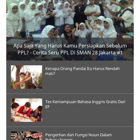
Apa Saja Yang Harus Kamu Persiapkan Sebelum
PPL? - Cerita Seru PPL Di SMAN 28 Jakarta #1
Kenapa Orang Pandai Itu Harus Rendah
Hati?
Tes Kemampuan Bahasa Inggris Gratis Dari
EF
Pengertian dan Fungsi Noun Dalam
Bahasa Inggris