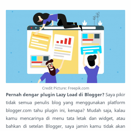
Credit Picture: Freepik.com
Pernah dengar plugin Lazy Load di Blogger?
Saya pikir
tidak semua penulis blog yang menggunakan platform
blogger.com tahu plugin ini, kenapa? Mudah saja, kalau
kamu mencarinya di menu tata letak dan widget, atau
bahkan di setelan Blogger, saya jamin kamu tidak akan