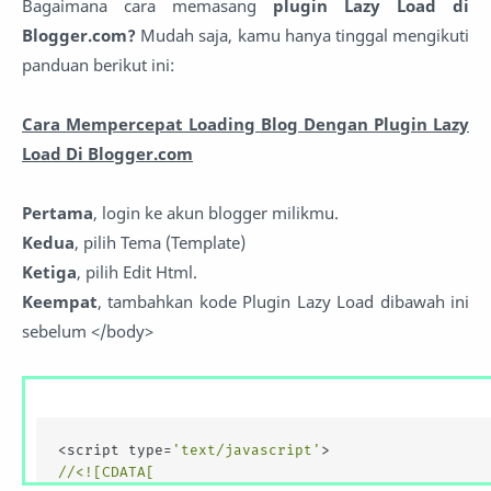
Bagaimana cara memasang
plugin Lazy Load di
Blogger.com?
Mudah saja, kamu hanya tinggal mengikuti
panduan berikut ini:
Cara Mempercepat Loading Blog Dengan Plugin Lazy
Load Di Blogger.com
Pertama
, login ke akun blogger milikmu.
Kedua
, pilih Tema (Template)
Ketiga
, pilih Edit Html.
Keempat
, tambahkan kode Plugin Lazy Load dibawah ini
sebelum </body>
<script type=
'text/javascript'
//<![CDATA[