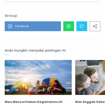
Anda mungkin menyukai postingan ini
Mau Menceritakan Kegiatanmu Di
Biar Enggak Seke