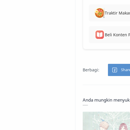
Traktir Maka
Beli Konten
Anda mungkin menyukai