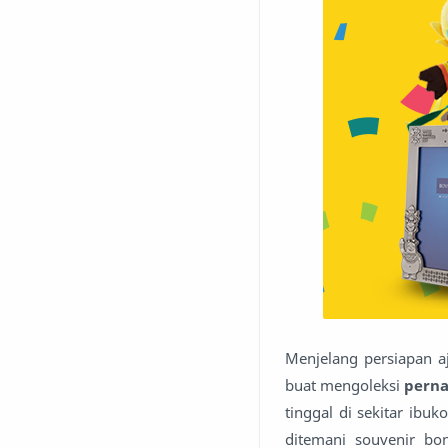
Menjelang persiapan a
buat mengoleksi
perna
tinggal di sekitar ib
ditemani souvenir bo