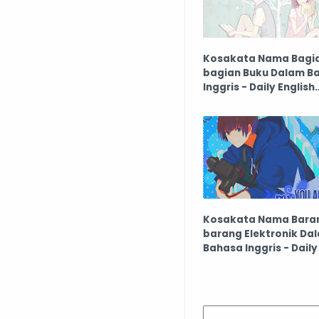
Kosakata Nama Bagi
bagian Buku Dalam B
Inggris - Daily English
Vocabulary #46
Kosakata Nama Bara
barang Elektronik Da
Bahasa Inggris - Daily
Vocabulary #48