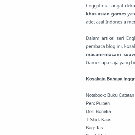
tinggalmu sangat deka
khas asian games
yan
atlet asal Indonesia m
Dalam artikel seri Eng
pembaca blog ini, kos
macam-macam souve
Games apa saja yang bi
Kosakata Bahasa Inggr
Notebook: Buku Catatan
Pen: Pulpen
Doll: Boneka
T-Shirt: Kaos
Bag: Tas