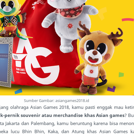
Sumber Gambar: asiangames2018.id
jang olahraga Asian Games 2018, kamu pasti enggak mau ket
k-pernik souvenir atau merchandise khas Asian games
? Bu
ukota Jakarta dan Palembang, kamu beruntung karena bisa meno
neka lucu Bhin Bhin, Kaka, dan Atung khas Asian Games k