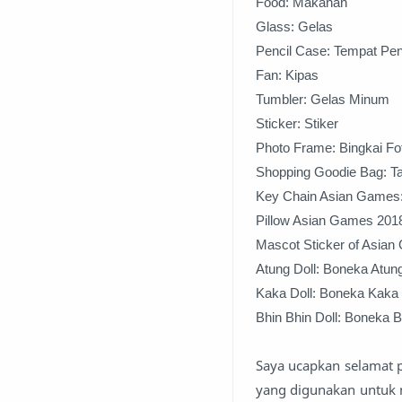
Food: Makanan
Glass: Gelas
Pencil Case: Tempat Pen
Fan: Kipas
Tumbler: Gelas Minum
Sticker: Stiker
Photo Frame: Bingkai Fo
Shopping Goodie Bag: Ta
Key Chain Asian Games
Pillow Asian Games 201
Mascot Sticker of Asian
Atung Doll: Boneka Atu
Kaka Doll: Boneka Kaka
Bhin Bhin Doll: Boneka
Saya ucapkan selamat 
yang digunakan untuk