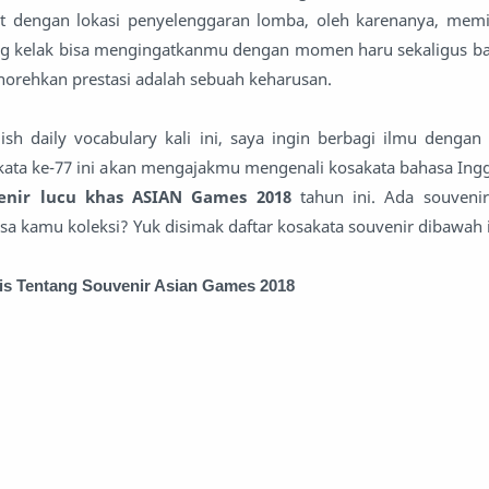
t dengan lokasi penyelenggaran lomba, oleh karenanya, memi
g kelak bisa mengingatkanmu dengan momen haru sekaligus ba
enorehkan prestasi adalah sebuah keharusan.
lish daily vocabulary kali ini, saya ingin berbagi ilmu denga
akata ke-77 ini akan mengajakmu mengenali kosakata bahasa Ing
nir lucu khas ASIAN Games 2018
tahun ini. Ada souvenir
sa kamu koleksi? Yuk disimak daftar kosakata souvenir dibawah i
is Tentang Souvenir Asian Games 2018