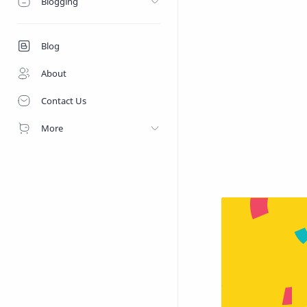
Blogging
Blog
About
Contact Us
More