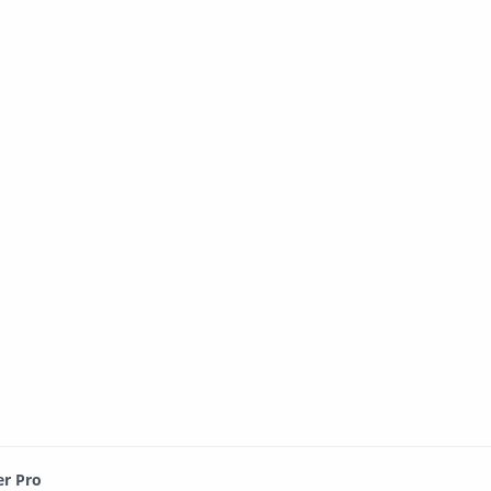
.
er Pro