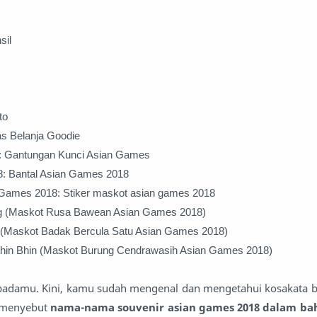
sil
to
s Belanja Goodie
: Gantungan Kunci Asian Games
8: Bantal Asian Games 2018
 Games 2018: Stiker maskot asian games 2018
ng (Maskot Rusa Bawean Asian Games 2018)
 (Maskot Badak Bercula Satu Asian Games 2018)
 Bhin Bhin (Maskot Burung Cendrawasih Asian Games 2018)
padamu. Kini, kamu sudah mengenal dan mengetahui kosakata b
 menyebut
nama-nama souvenir asian games 2018 dalam bah