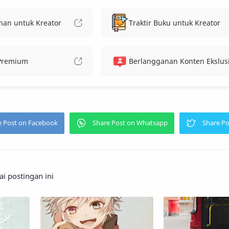
nan untuk Kreator
Traktir Buku untuk Kreator
 Premium
Berlangganan Konten Ekslusi
 postingan ini