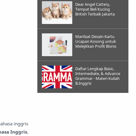
Dear Angel Cattery,
Tempat Beli Kucing
British Terbaik Jakarta
Manfaat Desain Kartu
Ucapan Kosong untuk
Melejitkan Profit Bisnis
Daftar Lengkap Basic,
Intermediate, & Advance
Grammar - Materi Kuliah
B.Inggris
ahasa inggris
asa Inggris.