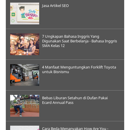
Jasa Artikel SEO
7 Ungkapan Bahasa Inggris Yang
Digunakan Saat Berbelanja - Bahasa Inggris
SMA Kelas 12
4 Manfaat Menguntungkan Forklift Toyota
untuk Bisnismu
Bebas Liburan Setahun di Dufan Pakai
Ecard Annual Pass
Cara Beda Menanyakan How Are You -