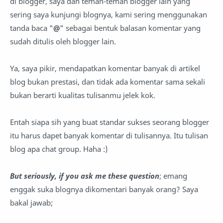
di blogger, saya dan teman-teman blogger lain yang
sering saya kunjungi blognya, kami sering menggunakan
tanda baca "
@
" sebagai bentuk balasan komentar yang
sudah ditulis oleh blogger lain.
Ya, saya pikir, mendapatkan komentar banyak di artikel
blog bukan prestasi, dan tidak ada komentar sama sekali
bukan berarti kualitas tulisanmu jelek kok.
Entah siapa sih yang buat standar sukses seorang blogger
itu harus dapet banyak komentar di tulisannya. Itu tulisan
blog apa chat group. Haha :)
But seriously, if you ask me these question
; emang
enggak suka blognya dikomentari banyak orang? Saya
bakal jawab;