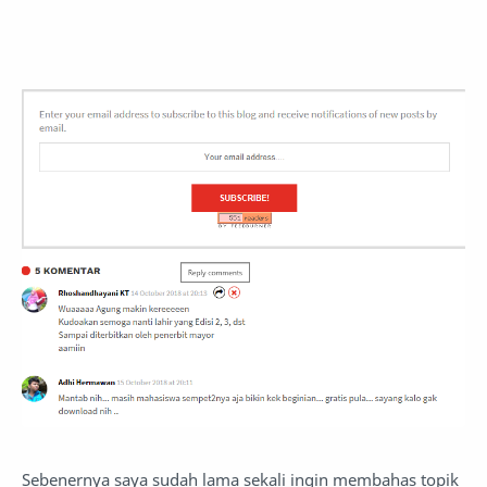
Sebenernya saya sudah lama sekali ingin membahas topik