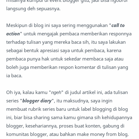
misalnya kumpul di event blogger gitu, jadi bisa ngobrol
langsung deh sepuasnya.
Meskipun di blog ini saya sering menggunakan "
call to
action
" untuk mengajak pembaca memberikan responnya
terhadap tulisan yang mereka baca sih, itu saya lakukan
sebagai bentuk apresiasi saya untuk pembaca, karena
pembaca punya hak untuk sekedar membaca saja atau
boleh juga memberikan respon komentar di tulisan yang
ia baca.
Oh iya, kalau kamu "
ngeh
" di judul artikel ini, ada tulisan
series "
blogger diary
", itu maksudnya, saya ingin
membuat rubrik series baru untuk label blogging di blog
ini, biar bisa sharing sama kamu gimana sih kehidupannya
blogger, kesehariannya, proses buat konten, gabung di
komunitas blogger, atau bahkan make money from blog.