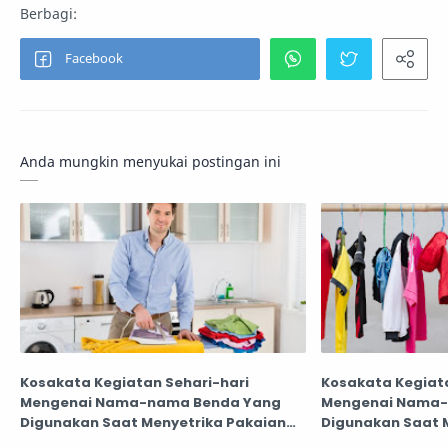
Anda mungkin menyukai postingan ini
Kosakata Kegiatan Sehari-hari
Kosakata Kegiata
Mengenai Nama-nama Benda Yang
Mengenai Nama-
Digunakan Saat Menyetrika Pakaian
Digunakan Saat 
Dalam Bahasa Inggris - Daily English
Dalam Bahasa Ingg