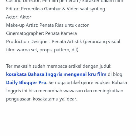
Casting Director: Pemilih pemeran / karakter dalam film
Editor: Pemeriksa Gambar & Video saat syuting
Actor: Aktor
Make-up Artist: Penata Rias untuk actor
Cinematographer: Penata Kamera
Production Designer: Penata Artistik (perancang visual
film: warna set, props, pattern, dll)
Terimakasih sudah membaca artikel dengan judul:
kosakata Bahasa Inggris mengenai kru film
di blog
Daily Blogger Pro
. Semoga artikel genre edukasi Bahasa
Inggris ini bisa menambah wawasan dan meningkatkan
penguasaan kosakatamu ya, dear.