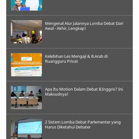
Mengenal Alur Jalannya Lomba Debat Dari
Awal - Akhir, Lengkap!
Kelebihan Les Mengaji & B.Arab di
Ruangguru Privat
Apa Itu Motion Dalam Debat B.Inggris? Ini
Maksudnya!
2 Sistem Lomba Debat Parlementer yang
Harus Diketahui Debater