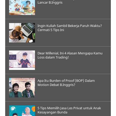
Lancar B.Inggris
Ingin Kuliah Sambil Bekerja Paruh Waktu?
Cermati 5 Tips Ini
Dear Millenial, Ini 4 Alasan Mengapa Kamu
Loss dalam Trading!
Apa Itu Burden of Proof (BOP) Dalam
Motion Debat B.Inggris?
5 Tips Memilih Jasa Les Privat untuk Anak
Kesayangan Bunda