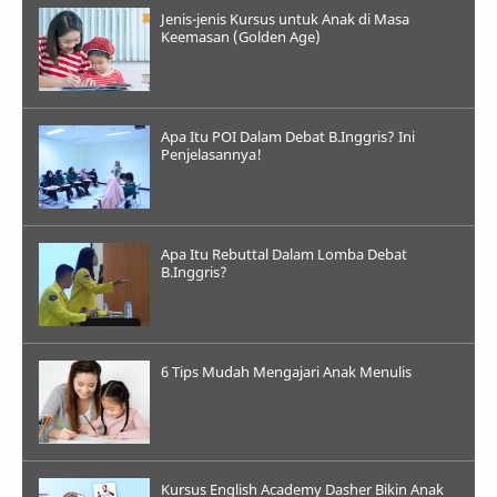
Jenis-jenis Kursus untuk Anak di Masa
Keemasan (Golden Age)
Apa Itu POI Dalam Debat B.Inggris? Ini
Penjelasannya!
Apa Itu Rebuttal Dalam Lomba Debat
B.Inggris?
6 Tips Mudah Mengajari Anak Menulis
Kursus English Academy Dasher Bikin Anak