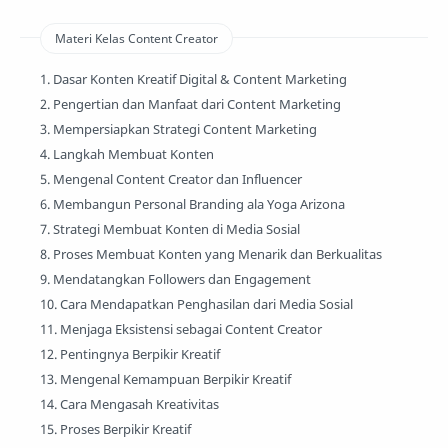
Materi Kelas Content Creator
1. Dasar Konten Kreatif Digital & Content Marketing
2. Pengertian dan Manfaat dari Content Marketing
3. Mempersiapkan Strategi Content Marketing
4. Langkah Membuat Konten
5. Mengenal Content Creator dan Influencer
6. Membangun Personal Branding ala Yoga Arizona
7. Strategi Membuat Konten di Media Sosial
8. Proses Membuat Konten yang Menarik dan Berkualitas
9. Mendatangkan Followers dan Engagement
10. Cara Mendapatkan Penghasilan dari Media Sosial
11. Menjaga Eksistensi sebagai Content Creator
12. Pentingnya Berpikir Kreatif
13. Mengenal Kemampuan Berpikir Kreatif
14. Cara Mengasah Kreativitas
15. Proses Berpikir Kreatif