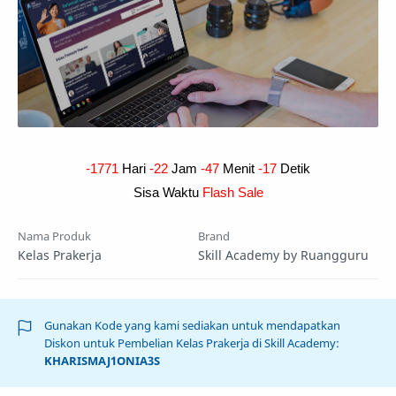
-1771
Hari
-22
Jam
-47
Menit
-18
Detik
Sisa Waktu
Flash Sale
Nama Produk
Brand
Kelas Prakerja
Skill Academy by Ruangguru
Gunakan Kode yang kami sediakan untuk mendapatkan
Diskon untuk Pembelian Kelas Prakerja di Skill Academy:
KHARISMAJ1ONIA3S