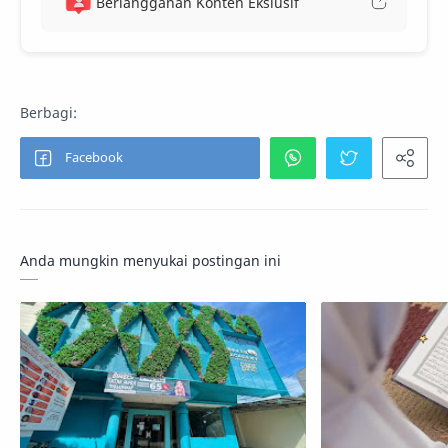
Berlangganan Konten Ekslusif
Anda mungkin menyukai postingan ini