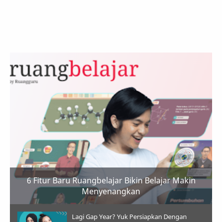
6 Fitur Baru Ruangbelajar Bikin Belajar Makin
Menyenangkan
Lagi Gap Year? Yuk Persiapkan Dengan