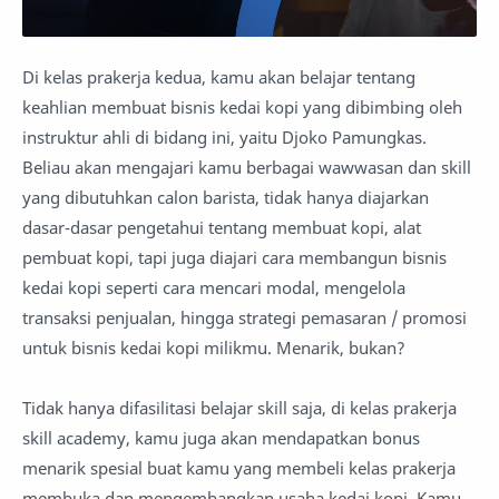
Di kelas prakerja kedua, kamu akan belajar tentang
keahlian membuat bisnis kedai kopi yang dibimbing oleh
instruktur ahli di bidang ini, yaitu Djoko Pamungkas.
Beliau akan mengajari kamu berbagai wawwasan dan skill
yang dibutuhkan calon barista, tidak hanya diajarkan
dasar-dasar pengetahui tentang membuat kopi, alat
pembuat kopi, tapi juga diajari cara membangun bisnis
kedai kopi seperti cara mencari modal, mengelola
transaksi penjualan, hingga strategi pemasaran / promosi
untuk bisnis kedai kopi milikmu. Menarik, bukan?
Tidak hanya difasilitasi belajar skill saja, di kelas prakerja
skill academy, kamu juga akan mendapatkan bonus
menarik spesial buat kamu yang membeli kelas prakerja
membuka dan mengembangkan usaha kedai kopi. Kamu