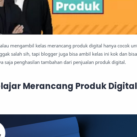
alau mengambil kelas merancang produk digital hanya cocok un
gak salah sih, tapi blogger juga bisa ambil kelas ini kok dan bi
ya saja penghasilan tambahan dari penjualan produk digital.
lajar Merancang Produk Digita