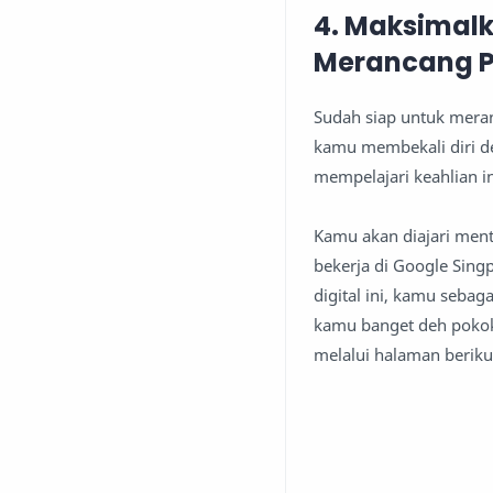
4. Maksimal
Merancang Pr
Sudah siap untuk meran
kamu membekali diri d
mempelajari keahlian i
Kamu akan diajari men
bekerja di Google Sing
digital ini, kamu seba
kamu banget deh pokokn
melalui halaman beriku