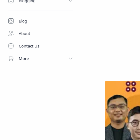
Blogging
Blog
About
Contact Us
More