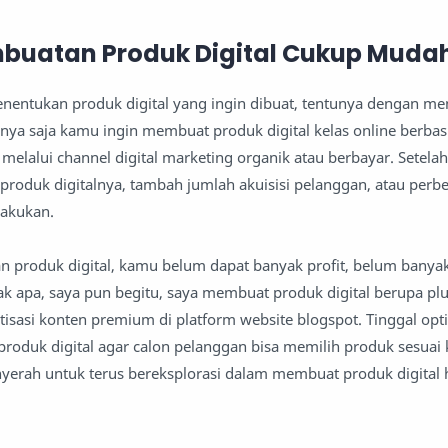
mbuatan Produk Digital Cukup Muda
nentukan produk digital yang ingin dibuat, tentunya dengan m
lnya saja kamu ingin membuat produk digital kelas online berbas
elalui channel digital marketing organik atau berbayar. Setelah 
le produk digitalnya, tambah jumlah akuisisi pelanggan, atau perb
akukan.
 produk digital, kamu belum dapat banyak profit, belum banya
 apa, saya pun begitu, saya membuat produk digital berupa plu
tisasi konten premium di platform website blogspot. Tinggal opt
roduk digital agar calon pelanggan bisa memilih produk sesuai
yerah untuk terus bereksplorasi dalam membuat produk digital 