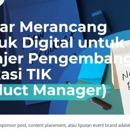
sponsor post, content placement, atau liputan event brand adala