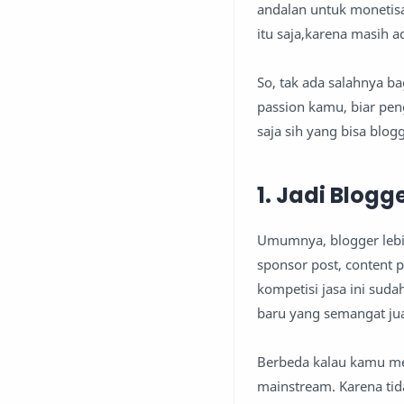
andalan untuk monetisa
itu saja,karena masih a
So, tak ada salahnya b
passion kamu, biar peng
saja sih yang bisa blog
1. Jadi Blogg
Umumnya, blogger lebi
sponsor post, content p
kompetisi jasa ini sud
baru yang semangat jua
Berbeda kalau kamu men
mainstream. Karena ti