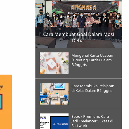
Cara Membuat Goal Dalam Mosi
Debat
Mengenal Kartu Ucapan
(Greeting Cards) Dalam
B.Inggris
Cara Membuka Pelajaran
di Kelas Dalam B.Inggris
Ebook Premium: Cara
Jadi Freelancer Sukses di
Fastwork