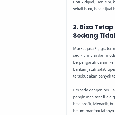
untuk dijual. Dari sini,
sekali buat, bisa dijual 
2. Bisa Teta
Sedang Tidak
Market jasa / gigs, te
sedikit, mulai dari mod
berpengaruh dalam kela
bahkan jatuh sakit, tip
tersebut akan banyak t
Berbeda dengan berjual
pengiriman aset file di
bisa profit. Menarik, b
belum manfaat lainnya.