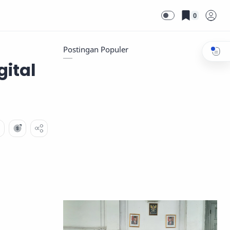
0
Postingan Populer
ital