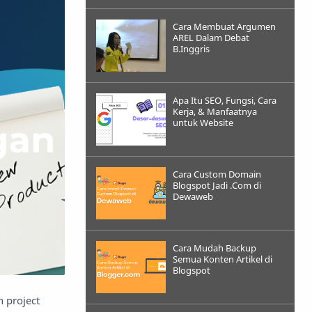
Cara Membuat Argumen
AREL Dalam Debat
B.Inggris
Apa Itu SEO, Fungsi, Cara
Kerja, & Manfaatnya
untuk Website
Cara Custom Domain
Blogspot Jadi .Com di
Dewaweb
Cara Mudah Backup
Semua Konten Artikel di
Blogspot
h project