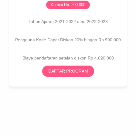
Komisi Rp. 200.000
Tahun Ajaran 2021-2022 atau 2022-2023
Pengguna Kode Dapat Diskon 20% hingga Rp 900.000
Biaya pendaftaran setelah diskon Rp 4.020.000
DAFTAR PROGRAM