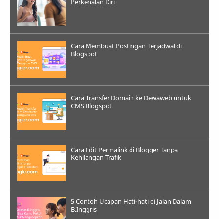
Perkenalan Diri
Cara Membuat Postingan Terjadwal di
Blogspot
Cara Transfer Domain ke Dewaweb untuk
CMS Blogspot
Cara Edit Permalink di Blogger Tanpa
Kehilangan Trafik
5 Contoh Ucapan Hati-hati di Jalan Dalam
B.Inggris