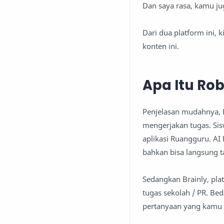
Dan saya rasa, kamu j
Dari dua platform ini, 
konten ini.
Apa Itu Ro
Penjelasan mudahnya, 
mengerjakan tugas. Sis
aplikasi Ruangguru. AI
bahkan bisa langsung t
Sedangkan Brainly, pl
tugas sekolah / PR. Be
pertanyaan yang kamu 