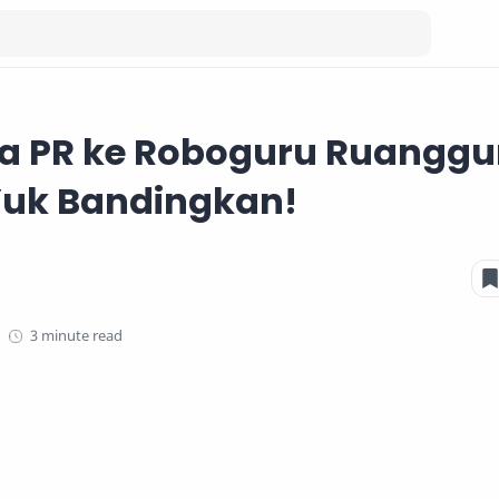
ya PR ke Roboguru Ruanggu
Yuk Bandingkan!
3 minute read