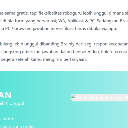
ama gratis, tapi fleksibelitas roboguru lebih unggul dimana s
di platform yang bervariasi; WA, Aplikasi, & PC. Sedangkan Brai
via PC / browser, jawaban terverifikasi harus dibuka via app.
erbilang lebih unggul dibanding Brainly dari segi respon kecepat
langsung diberikan jawaban dalam bentuk Video, link referensi
ya segera setelah kamu mengirim pertanyaan.
AN
ebih Unggul
s untuk
kolah yang gratis,