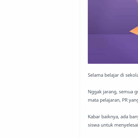
Selama belajar di sekol
Nggak jarang, semua gu
mata pelajaran, PR yan
Kabar baiknya, ada ba
siswa untuk menyelesai