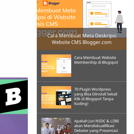
Cara Membuat Meta Deskripsi
Website CMS Blogger.com
Cara Membuat Website
Membership di Blogspot
70 Plugin Wordpress
yang Bisa Diinstall Sekali
Klik di Blogspot Tanpa
Koding!
Apakah Juri NSDC & LDBI
akan Mendiskualifikasi
Debater yang Presentasi