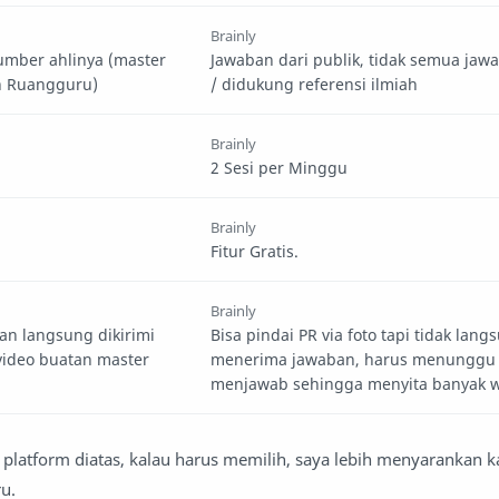
Brainly
sumber ahlinya (master
Jawaban dari publik, tidak semua jaw
an Ruangguru)
/ didukung referensi ilmiah
Brainly
2 Sesi per Minggu
Brainly
Fitur Gratis.
Brainly
dan langsung dikirimi
Bisa pindai PR via foto tapi tidak lang
video buatan master
menerima jawaban, harus menunggu
menjawab sehingga menyita banyak 
n platform diatas, kalau harus memilih, saya lebih menyarankan 
u.