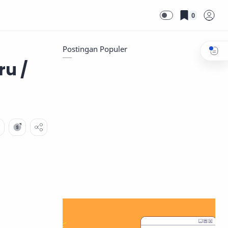
0
Postingan Populer
ru /