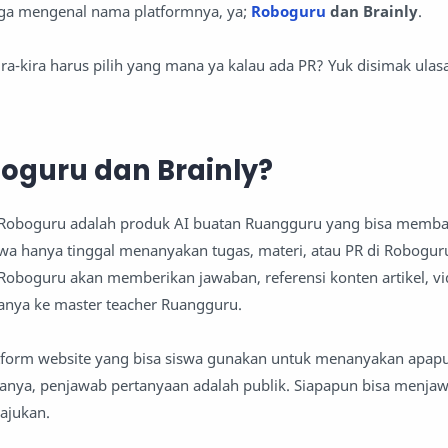
uga mengenal nama platformnya, ya;
Roboguru
dan Brainly
.
kira-kira harus pilih yang mana ya kalau ada PR? Yuk disimak ulas
boguru dan Brainly?
Roboguru adalah produk AI buatan Ruangguru yang bisa memba
wa hanya tinggal menanyakan tugas, materi, atau PR di Robogur
 Roboguru akan memberikan jawaban, referensi konten artikel, vi
anya ke master teacher Ruangguru.
atform website yang bisa siswa gunakan untuk menanyakan apap
danya, penjawab pertanyaan adalah publik. Siapapun bisa menja
ajukan.