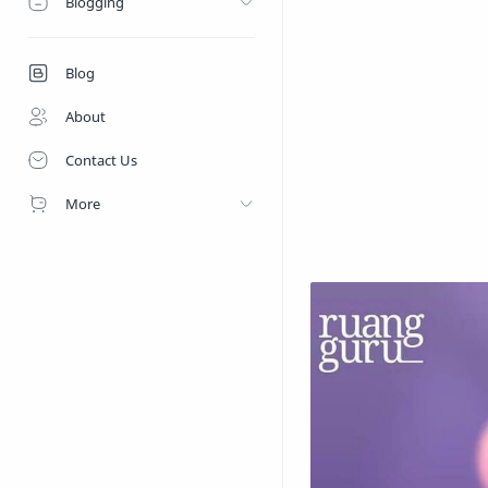
Blogging
Blog
About
Contact Us
More