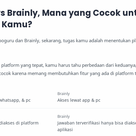
s Brainly, Mana yang Cocok un
 Kamu?
oboguru dan Brainly, sekarang, tugas kamu adalah menentukan pl
 platform yang tepat, kamu harus tahu perbedaan dari keduany
cocok karena memang membutuhkan fitur yang ada di platform t
Brainly
 whatsapp, & pc
Akses lewat app & pc
Brainly
iakses di platform
Jawaban terverifikasi hanya bisa diaks
aplikasi