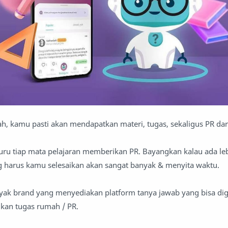
ah, kamu pasti akan mendapatkan materi, tugas, sekaligus PR dar
ru tiap mata pelajaran memberikan PR. Bayangkan kalau ada leb
g harus kamu selesaikan akan sangat banyak & menyita waktu.
nyak brand yang menyediakan platform tanya jawab yang bisa di
kan tugas rumah / PR.