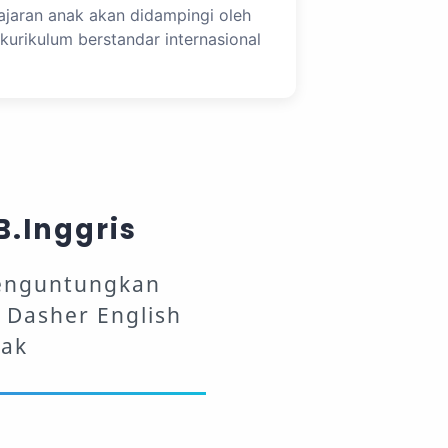
jaran anak akan didampingi oleh
kurikulum berstandar internasional
B.Inggris
menguntungkan
 Dasher English
nak