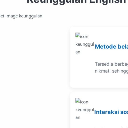
Metode bel
Tersedia berba
nikmati sehing
Interaksi so