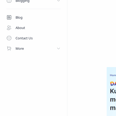
Blogging
Blog
About
Contact Us
More