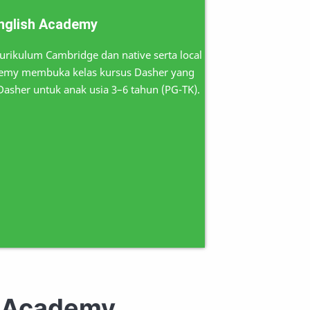
nglish Academy
kurikulum Cambridge dan native serta local
cademy membuka kelas kursus Dasher yang
asher untuk anak usia 3–6 tahun (PG-TK).
h Academy