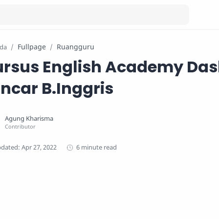
Fullpage
Ruangguru
da
rsus English Academy Das
ncar B.Inggris
6 minute read