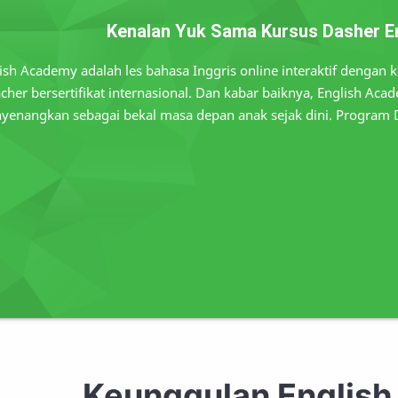
Kenalan Yuk Sama Kursus Dasher E
ish Academy adalah les bahasa Inggris online interaktif dengan 
acher bersertifikat internasional. Dan kabar baiknya, English A
yenangkan sebagai bekal masa depan anak sejak dini. Program D
Keunggulan Englis