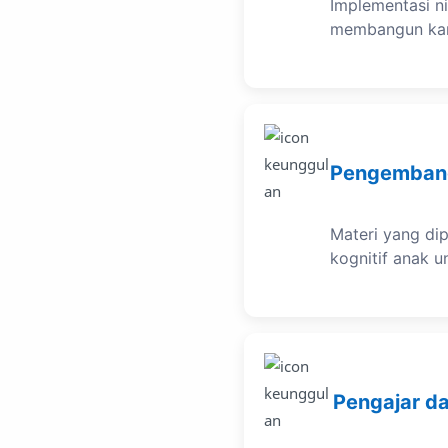
Implementasi ni
membangun kara
Pengemban
Materi yang di
kognitif anak 
Pengajar da