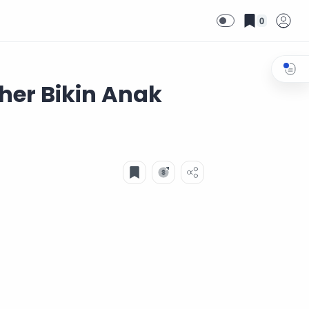
0
her Bikin Anak