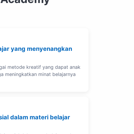
ajar yang menyenangkan
gai metode kreatif yang dapat anak
ga meningkatkan minat belajarnya
sial dalam materi belajar