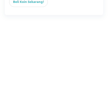
Beli Koin Sekarang!