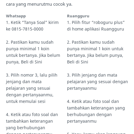
cara yang menurutmu cocok ya.
Whatsapp
Ruangguru
1. Ketik “Tanya Soal” kirim
1. Pilih fitur “roboguru plus”
ke 0815-7815-0000
di home aplikasi Ruangguru
2. Pastikan kamu sudah
2. Pastikan kamu sudah
punya minimal 1 koin
punya minimal 1 koin untuk
untuk bertanya. Jika belum
bertanya. Jika belum punya,
punya, Beli di Sini
Beli di Sini
3. Pilih nomor 3, lalu pilih
3. Pilih jenjang dan mata
jenjang dan mata
pelajaran yang sesuai dengan
pelajaran yang sesuai
pertanyaanmu
dengan pertanyaanmu,
untuk memulai sesi
4. Ketik atau foto soal dan
tambahkan keterangan yang
4. Ketik atau foto soal dan
berhubungan dengan
tambahkan keterangan
pertanyaanmu
yang berhubungan