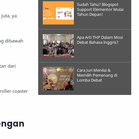
Sudah Tahu? Blogspot
Support Elementor Mulai
Tahun Depan!
juta, ya
Apa Arti THP Dalam Mosi
ang dibawah
Debat Bahasa Inggris?
tan dari
Cara Juri Menilai &
Memilih Pemenang di
Lomba Debat
oller coaster
dengan