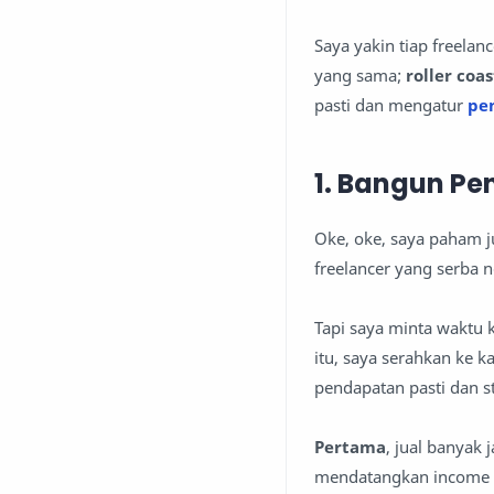
Saya yakin tiap freela
yang sama;
roller coa
pasti dan mengatur
pe
1. Bangun Pe
Oke, oke, saya paham j
freelancer yang serba n
Tapi saya minta waktu k
itu, saya serahkan ke 
pendapatan pasti dan st
Pertama
, jual banyak
mendatangkan income st