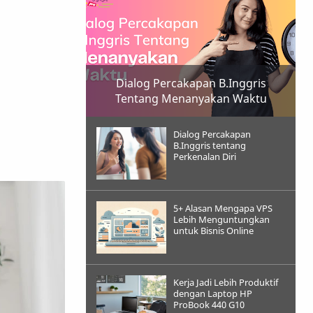
Dialog Percakapan B.Inggris
Tentang Menanyakan Waktu
Dialog Percakapan
B.Inggris tentang
Perkenalan Diri
5+ Alasan Mengapa VPS
Lebih Menguntungkan
untuk Bisnis Online
Kerja Jadi Lebih Produktif
dengan Laptop HP
ProBook 440 G10