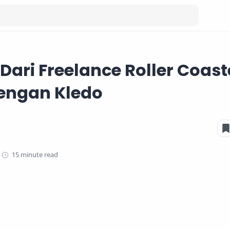
ari Freelance Roller Coast
engan Kledo
15 minute read