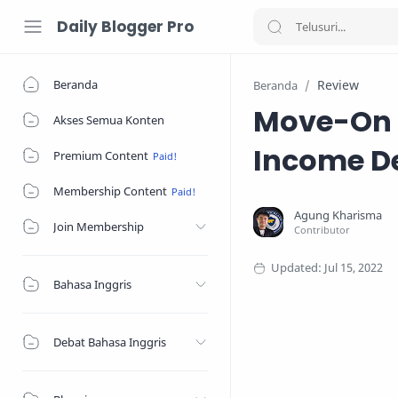
Daily Blogger Pro
Beranda
Review
Beranda
Move-On D
Akses Semua Konten
Income D
Premium Content
Membership Content
Join Membership
Bahasa Inggris
Debat Bahasa Inggris