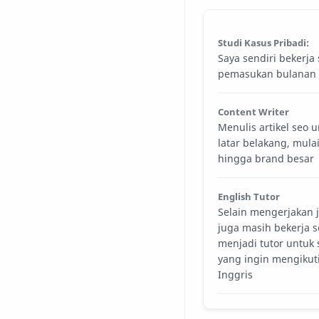
Studi Kasus Pribadi:
Saya sendiri bekerja
pemasukan bulanan b
Content Writer
Menulis artikel seo u
latar belakang, mulai
hingga brand besar
English Tutor
Selain mengerjakan j
juga masih bekerja se
menjadi tutor untuk
yang ingin mengikut
Inggris