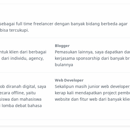
 sebagai full time freelancer dengan banyak bidang berbeda agar
isa tercukupi.
Blogger
ntuk klien dari berbagai
Pemasukan lainnya, saya dapatkan dar
 dari individu, agency,
kerjasama sponsorship dari banyak br
bulannya
Web Developer
ob diranah digital, saya
Sekalipun masih junior web developer
cara offline, yaitu
kerap kali mendapatkan project pemb
 siswa dan mahasiswa
website dan fitur web dari banyak klie
i lomba debat bahasa