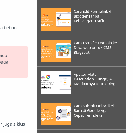
Cara Edit Permalink di
Blogger Tanpa
Kehilangan Trafik
na beban
Cara Transfer Domain ke
Dewaweb untuk CMS
Blogspot
emua
bagai
Apa Itu Meta
Description, Fungsi, &
Manfaatnya untuk Blog
Cara Submit Url Artikel
Baru di Google Agar
Cepat Terindeks
 juga siklus