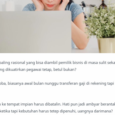
ling rasional yang bisa diambil pemilik bisnis di masa sulit seka
ing dikuatirkan pegawai tetap, betul bukan?
a, biasanya awal bulan nunggu transferan gaji di rekening tapi
n ke tempat impian harus dibatalin. Hati pun jadi ambyar berant
etika tapi kebutuhan harus tetep dipenuhi, uangnya darimana?