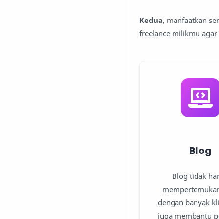
Kedua
, manfaatkan se
freelance milikmu agar
Blog
Blog tidak ha
mempertemukan
dengan banyak kli
juga membantu p