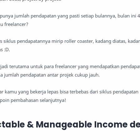
punya jumlah pendapatan yang pasti setiap bulannya, bulan ini 4 
u freelancer?
as siklus pendapatannya mirip roller coaster, kadang diatas, kad
s :D.
terjadi terutama untuk para freelancer yang mendapatkan pendapa
na jumlah pendapatan antar projek cukup jauh.
ar kamu yang bekerja lepas bisa terbebas dari siklus pendapatan r
 poin pembahasan selanjutnya!
ictable & Manageable Income 