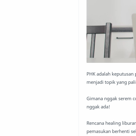
PHK adalah keputusan pa
menjadi topik yang pal
Gimana nggak serem cob
nggak ada!
Rencana healing libura
pemasukan berhenti sek