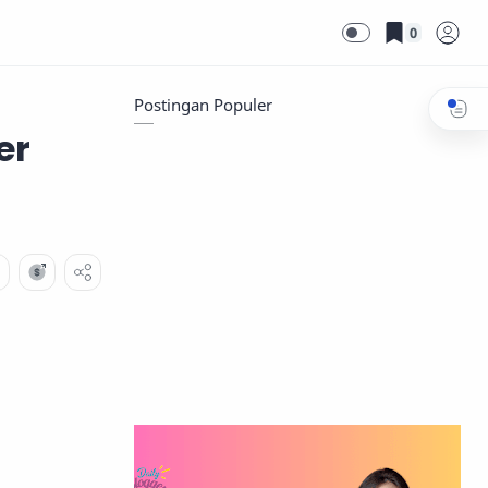
0
Postingan Populer
er