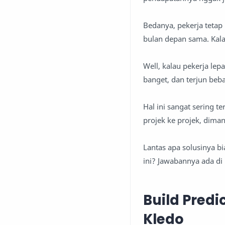
Bedanya, pekerja tetap 
bulan depan sama. Kala
Well, kalau pekerja lep
banget, dan terjun beba
Hal ini sangat sering 
projek ke projek, dima
Lantas apa solusinya bi
ini? Jawabannya ada di
Build Pred
Kledo