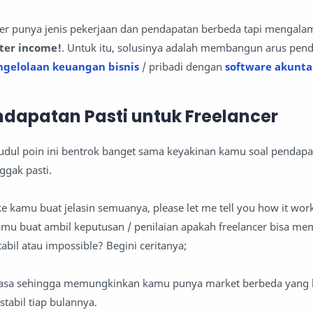
ncer punya jenis pekerjaan dan pendapatan berbeda tapi mengala
ster income!
. Untuk itu, solusinya adalah membangun arus pen
ngelolaan keuangan bisnis
/ pribadi dengan
software akunta
ndapatan Pasti untuk Freelancer
udul poin ini bentrok banget sama keyakinan kamu soal pendapa
ggak pasti.
e kamu buat jelasin semuanya, please let me tell you how it work
kamu buat ambil keputusan / penilaian apakah freelancer bisa 
abil atau impossible? Begini ceritanya;
 jasa sehingga memungkinkan kamu punya market berbeda yang 
abil tiap bulannya.