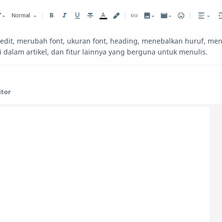
edit, merubah font, ukuran font, heading, menebalkan huruf, m
 dalam artikel, dan fitur lainnya yang berguna untuk menulis.
itor