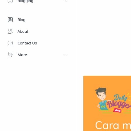
Blogging
Blog
About
Contact Us
More