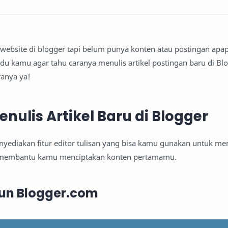
website di blogger tapi belum punya konten atau postingan apa
u kamu agar tahu caranya menulis artikel postingan baru di Blo
ranya ya!
ulis Artikel Baru di Blogger
ediakan fitur editor tulisan yang bisa kamu gunakan untuk menu
a membantu kamu menciptakan konten pertamamu.
Akun Blogger.com