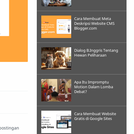
Cara Membuat Meta
Deskripsi Website CMS
Blogger.com
Dialog B.Inggris Tentang
Hewan Peliharaan
Apa Itu Impromptu
Motion Dalam Lomba
Debat?
Cara Membuat Website
Gratis di Google Sites
postingan