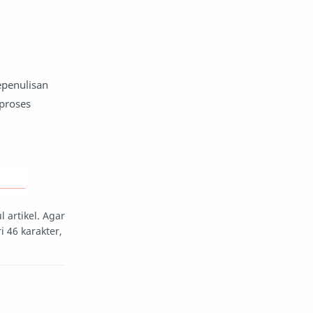
epenulisan
proses
artikel. Agar
i 46 karakter,