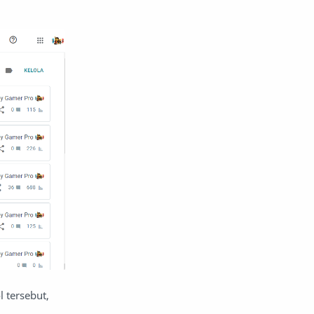
l tersebut,