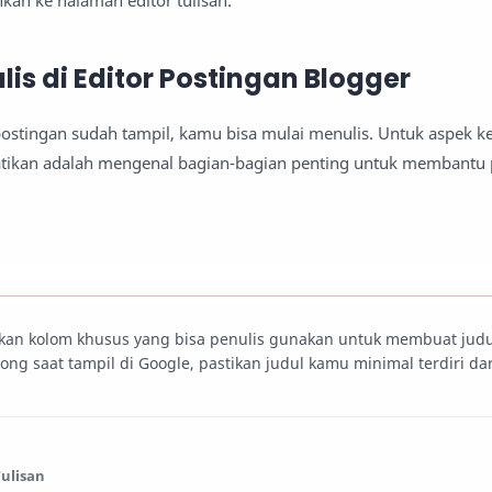
an ke halaman editor tulisan.
lis di Editor Postingan Blogger
postingan sudah tampil, kamu bisa mulai menulis. Untuk aspek k
tikan adalah mengenal bagian-bagian penting untuk membantu 
kan kolom khusus yang bisa penulis gunakan untuk membuat judul 
otong saat tampil di Google, pastikan judul kamu minimal terdiri dar
Tulisan