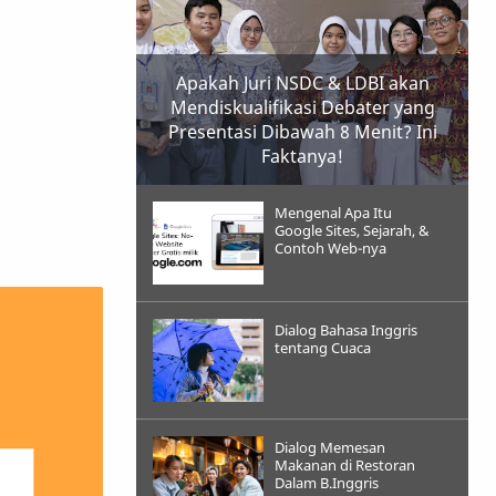
Apakah Juri NSDC & LDBI akan
Mendiskualifikasi Debater yang
Presentasi Dibawah 8 Menit? Ini
Faktanya!
Mengenal Apa Itu
Google Sites, Sejarah, &
Contoh Web-nya
Dialog Bahasa Inggris
tentang Cuaca
Dialog Memesan
Makanan di Restoran
Dalam B.Inggris