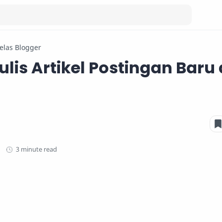
elas Blogger
lis Artikel Postingan Baru 
3 minute read