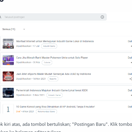
k kiri atas, ada tombol bertuliskan; "Postingan Baru". Klik tombo