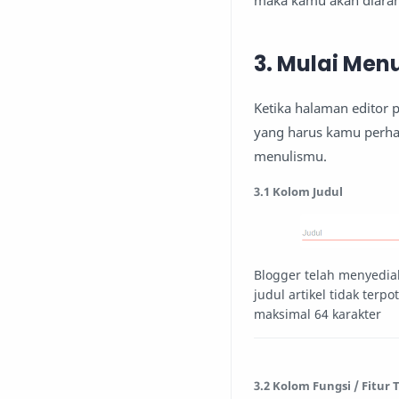
maka kamu akan diarahk
3. Mulai Menu
Ketika halaman editor 
yang harus kamu perha
menulismu.
3.1 Kolom Judul
Blogger telah menyedia
judul artikel tidak terp
maksimal 64 karakter
3.2 Kolom Fungsi / Fitur 