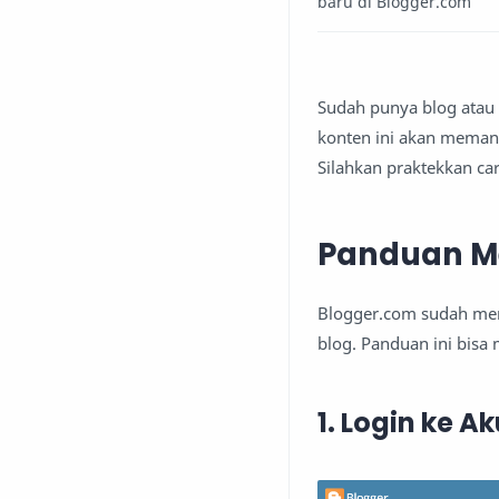
baru di Blogger.com
Sudah punya blog atau 
konten ini akan memand
Silahkan praktekkan ca
Panduan Men
Blogger.com sudah meny
blog. Panduan ini bis
1. Login ke 