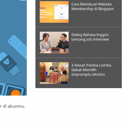
Cara Membuat Website
Membership di Blogspot
Dialog Bahasa Inggris
tentang Job Interview
3 Alasan Panitia Lomba
Debat Memilih
Impromptu Motion
er di akunmu.