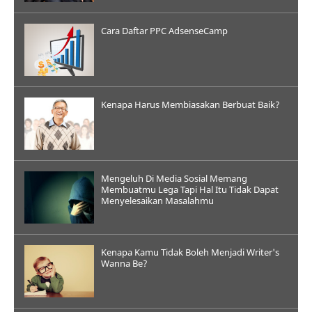
Cara Daftar PPC AdsenseCamp
Kenapa Harus Membiasakan Berbuat Baik?
Mengeluh Di Media Sosial Memang
Membuatmu Lega Tapi Hal Itu Tidak Dapat
Menyelesaikan Masalahmu
Kenapa Kamu Tidak Boleh Menjadi Writer's
Wanna Be?