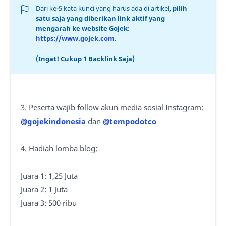
Dari ke-5 kata kunci yang harus ada di artikel,
pilih
satu saja yang diberikan link aktif yang
mengarah ke website Gojek
:
https://www.gojek.com
.
(Ingat! Cukup 1 Backlink Saja)
3. Peserta wajib follow akun media sosial Instagram:
@gojekindonesia
dan
@tempodotco
4. Hadiah lomba blog;
Juara 1: 1,25 Juta
Juara 2: 1 Juta
Juara 3: 500 ribu