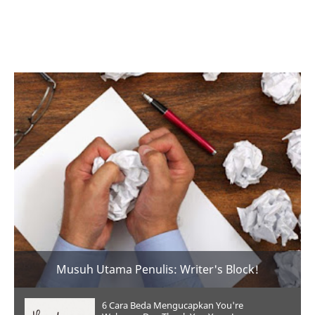
Musuh Utama Penulis: Writer's Block!
6 Cara Beda Mengucapkan You're