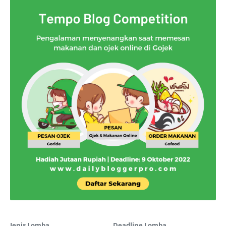
Jenis Lomba
Deadline Lomba