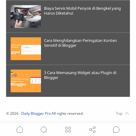
Biaya Servis Mobil Penyok di Bengkel yang
Harus Diketahui
Cara Menghilangkan Peringatan Konten
Sensitif di Blogger
3 Cara Memasang Widget atau Plugin di
Blogger
©
2026
‧
Daily Blogger Pro
All rights reserved.