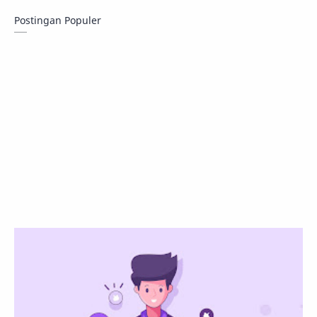
Postingan Populer