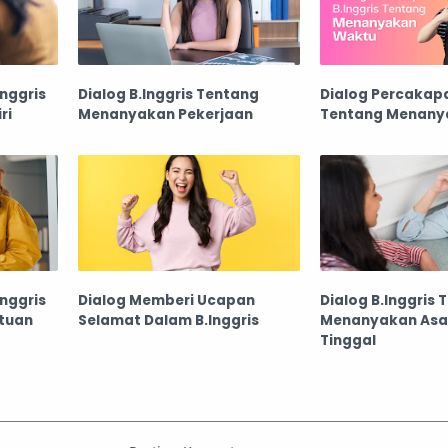
nggris
Dialog B.Inggris Tentang
Dialog Percakapa
ri
Menanyakan Pekerjaan
Tentang Menany
nggris
Dialog Memberi Ucapan
Dialog B.Inggris 
tuan
Selamat Dalam B.Inggris
Menanyakan Asa
Tinggal