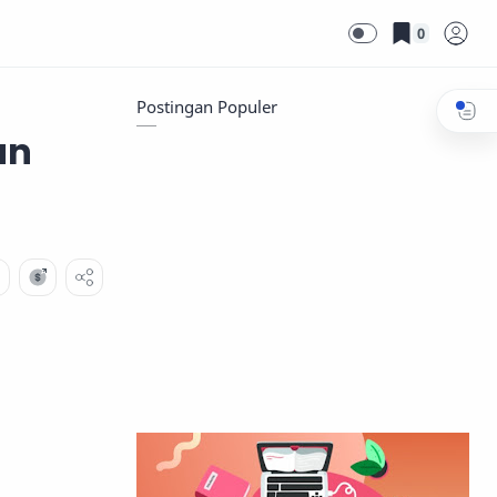
0
Postingan Populer
an