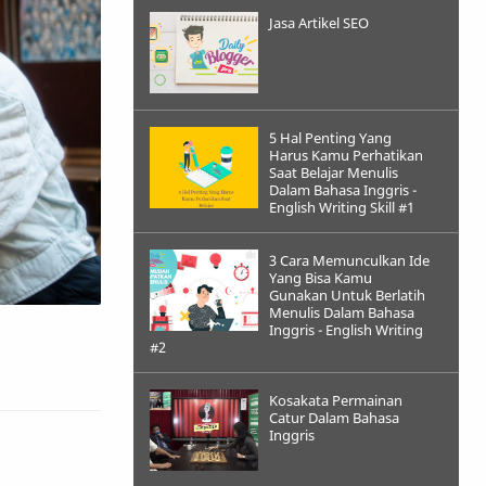
Jasa Artikel SEO
5 Hal Penting Yang
Harus Kamu Perhatikan
Saat Belajar Menulis
Dalam Bahasa Inggris -
English Writing Skill #1
3 Cara Memunculkan Ide
Yang Bisa Kamu
Gunakan Untuk Berlatih
Menulis Dalam Bahasa
Inggris - English Writing
#2
Kosakata Permainan
Catur Dalam Bahasa
Inggris