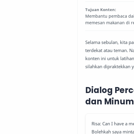
Tujuan Konten:
Membantu pembaca daily
memesan makanan di r
Selama sebulan, kita p
terdekat atau teman. Na
konten ini untuk latih
silahkan dipraktekkan y
Dialog Pe
dan Minuma
Risa: Can I have a 
Bolehkah saya min