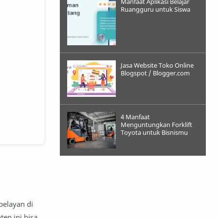
Manfaat Aplikasi Belajar
Ruangguru untuk Siswa
Jasa Website Toko Online
Blogspot / Blogger.com
4 Manfaat
Menguntungkan Forklift
Toyota untuk Bisnismu
pelayan di
en ini bisa