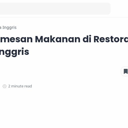
a Inggris
emesan Makanan di Restor
nggris
2 minute read