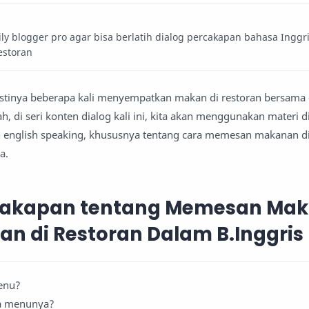
 blogger pro agar bisa berlatih dialog percakapan bahasa Inggr
estoran
astinya beberapa kali menyempatkan makan di restoran bersama
h, di seri konten dialog kali ini, kita akan menggunakan materi d
an english speaking, khususnya tentang cara memesan makanan di
a.
rcakapan tentang Memesan Ma
n di Restoran Dalam B.Inggris
menu?
ta menunya?