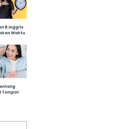
n B.Inggris
akan Waktu
Tentang
l Tempat