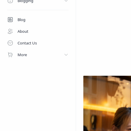
Blogging
Blog
About
Contact Us
More