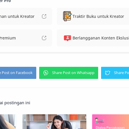
er Pro
nan untuk Kreator
Traktir Buku untuk Kreator
 Premium
Berlangganan Konten Ekslusi
 postingan ini