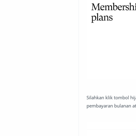
Silahkan klik tombol hi
pembayaran bulanan ata