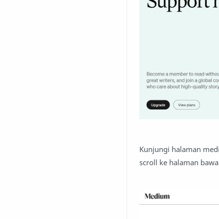
Kunjungi halaman medi
scroll ke halaman baw