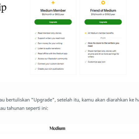
jau bertuliskan "Upgrade", setelah itu, kamu akan diarahkan ke 
u tahunan seperti ini: