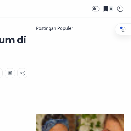
0
Postingan Populer
um di