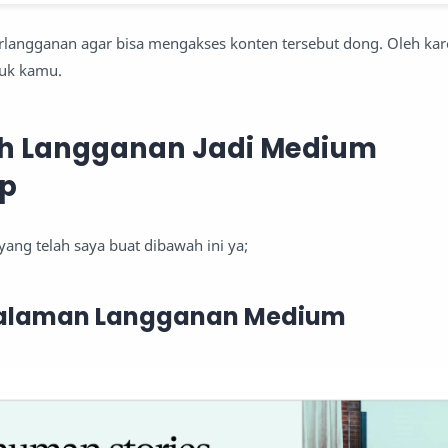
rlangganan agar bisa mengakses konten tersebut dong. Oleh kare
ntuk kamu.
h Langganan Jadi Medium
p
yang telah saya buat dibawah ini ya;
 Halaman Langganan Medium