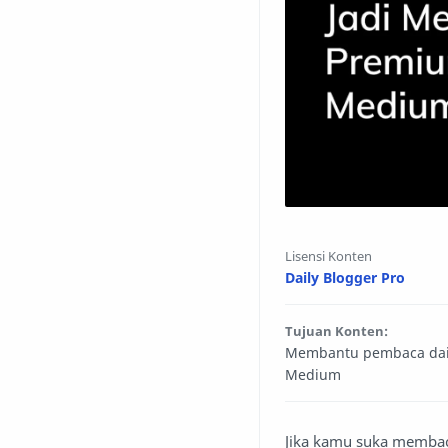
Lisensi Konten
Daily Blogger Pro
Tujuan Konten:
Membantu pembaca daily
Medium
Jika kamu suka membaca