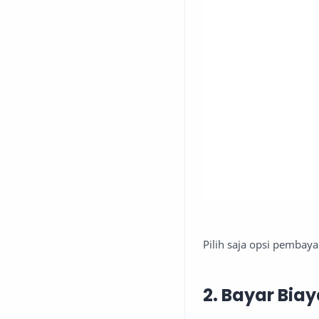
Pilih saja opsi pembay
2. Bayar Bi