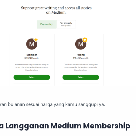
aran bulanan sesuai harga yang kamu sanggupi ya.
aya Langganan Medium Membership