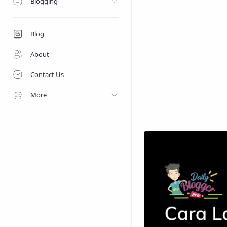
Blogging
Blog
About
Contact Us
More