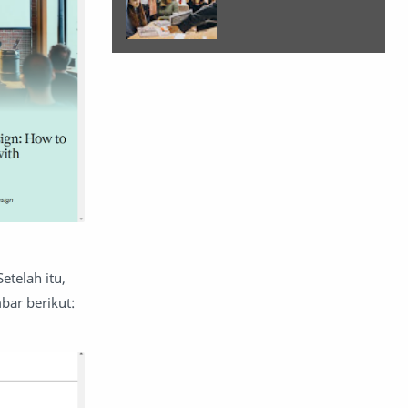
telah itu,
bar berikut: