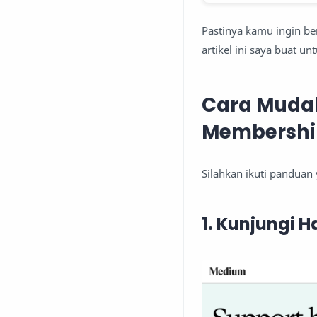
Pastinya kamu ingin be
artikel ini saya buat u
Cara Muda
Membershi
Silahkan ikuti panduan 
1. Kunjungi