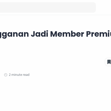
gganan Jadi Member Premi
2 minute read