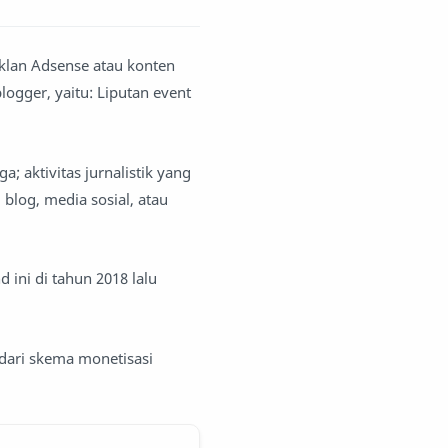
iklan Adsense atau konten
logger, yaitu: Liputan event
; aktivitas jurnalistik yang
blog, media sosial, atau
 ini di tahun 2018 lalu
 dari skema monetisasi