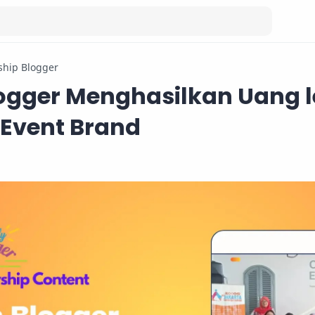
hip Blogger
ogger Menghasilkan Uang 
 Event Brand