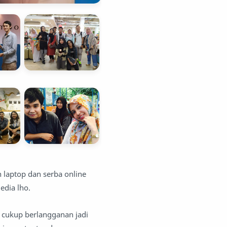
n laptop dan serba online
edia lho.
u cukup berlangganan jadi