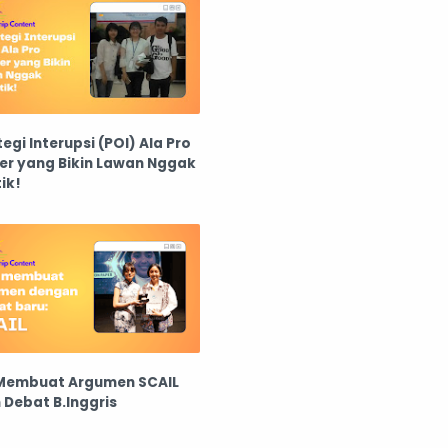
tegi Interupsi (POI) Ala Pro
er yang Bikin Lawan Nggak
ik!
Membuat Argumen SCAIL
 Debat B.Inggris