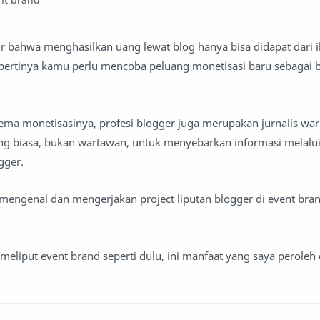
r bahwa menghasilkan uang lewat blog hanya bisa didapat dari 
sepertinya kamu perlu mencoba peluang monetisasi baru sebagai b
ema monetisasinya, profesi blogger juga merupakan jurnalis warga
ng biasa, bukan wartawan, untuk menyebarkan informasi melalui 
gger.
 mengenal dan mengerjakan project liputan blogger di event brand
 meliput event brand seperti dulu, ini manfaat yang saya peroleh