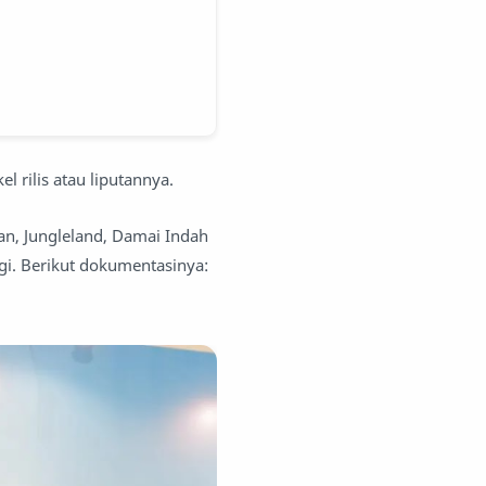
l rilis atau liputannya.
an, Jungleland, Damai Indah
gi. Berikut dokumentasinya: