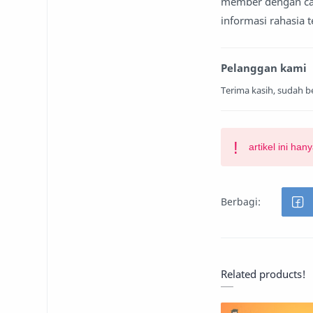
member dengan cara
informasi rahasia 
Pelanggan kami
Terima kasih, sudah 
artikel ini ha
Related products!