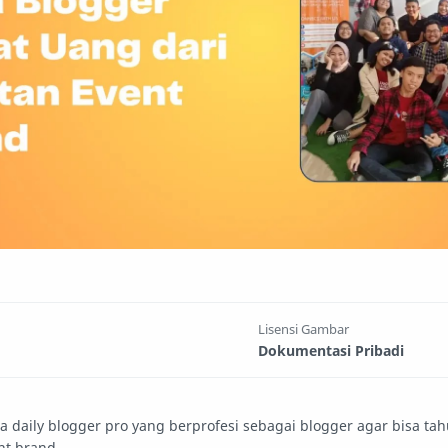
Lisensi Gambar
Dokumentasi Pribadi
aily blogger pro yang berprofesi sebagai blogger agar bisa ta
ent brand