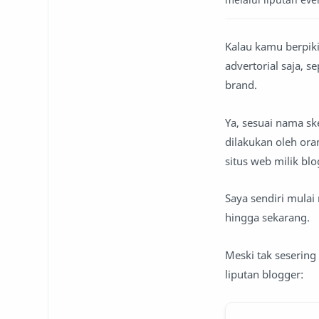
Kalau kamu berpiki
advertorial saja, 
brand.
Ya, sesuai nama sk
dilakukan oleh ora
situs web milik blo
Saya sendiri mulai
hingga sekarang.
Meski tak sesering
liputan blogger: