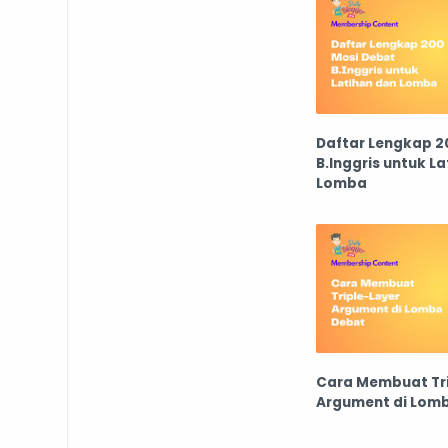
Daftar Lengkap 2
B.Inggris untuk L
Lomba
Cara Membuat Tri
Argument di Lom