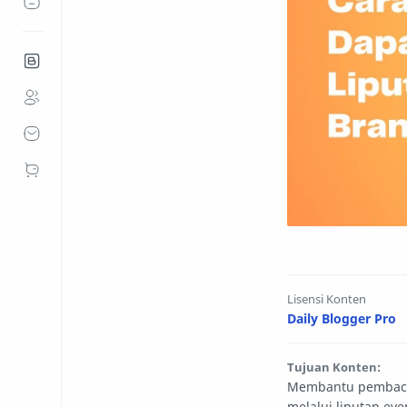
Lisensi Konten
Daily Blogger Pro
Tujuan Konten:
Membantu pembaca d
melalui liputan ev