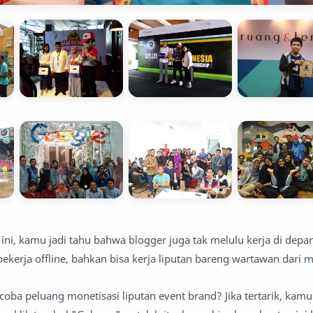
 ini, kamu jadi tahu bahwa blogger juga tak melulu kerja di depa
 bekerja offline, bahkan bisa kerja liputan bareng wartawan dari m
coba peluang monetisasi liputan event brand? Jika tertarik, kam