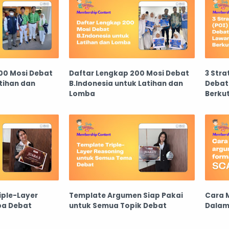
00 Mosi Debat
Daftar Lengkap 200 Mosi Debat
3 Stra
atihan dan
B.Indonesia untuk Latihan dan
Debat
Lomba
Berkut
ple-Layer
Template Argumen Siap Pakai
Cara 
ba Debat
untuk Semua Topik Debat
Dalam