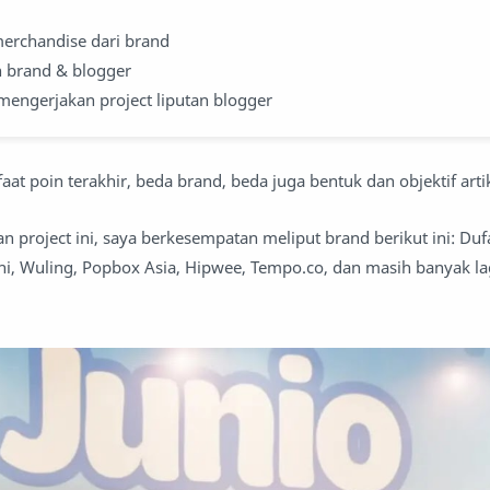
erchandise dari brand
n brand & blogger
engerjakan project liputan blogger
t poin terakhir, beda brand, beda juga bentuk dan objektif artike
 project ini, saya berkesempatan meliput brand berikut ini: Duf
hi, Wuling, Popbox Asia, Hipwee, Tempo.co, dan masih banyak la