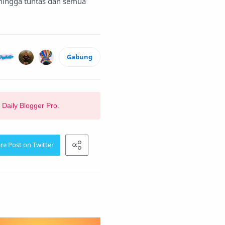
 hingga tuntas dan semua
Gabung
 Daily Blogger Pro.