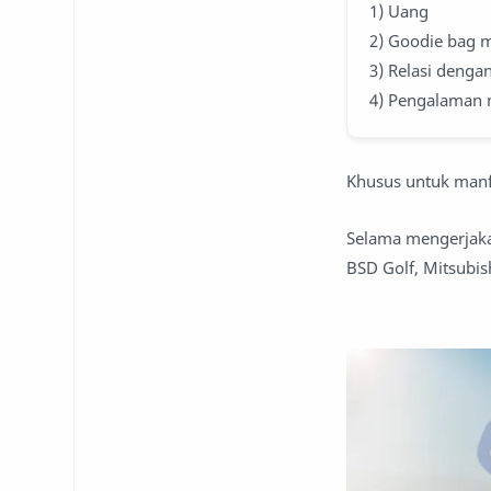
1) Uang
2) Goodie bag m
3) Relasi denga
4) Pengalaman m
Khusus untuk manfaa
Selama mengerjakan
BSD Golf, Mitsubis