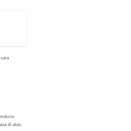
 cara
 mikirin
sa di atas.