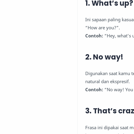
1. What’s up?
Ini sapaan paling kasu
“How are you?”.
Contoh:
“Hey, what’s 
2. No way!
Digunakan saat kamu te
natural dan ekspresif.
Contoh:
“No way! You 
3. That’s cra
Frasa ini dipakai saat