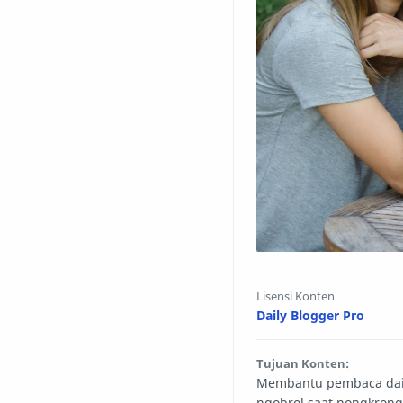
Lisensi Konten
Daily Blogger Pro
Tujuan Konten:
Membantu pembaca daily
ngobrol saat nongkron