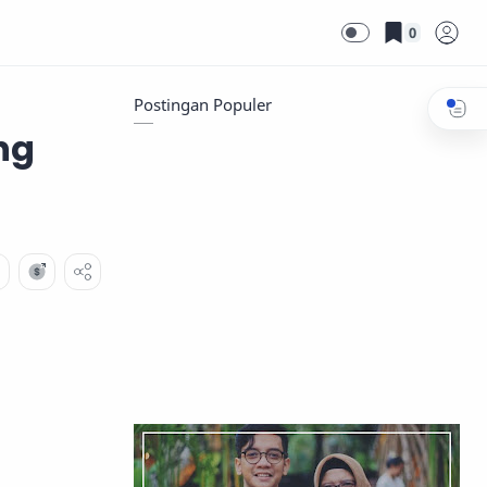
0
Postingan Populer
ng