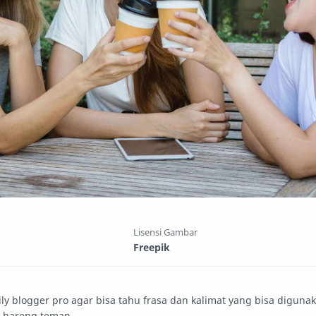
Lisensi Gambar
Freepik
 blogger pro agar bisa tahu frasa dan kalimat yang bisa diguna
g bareng teman.