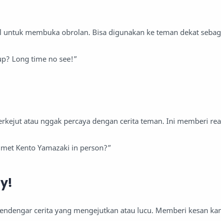
al untuk membuka obrolan. Bisa digunakan ke teman dekat sebaga
up? Long time no see!”
rkejut atau nggak percaya dengan cerita teman. Ini memberi rea
met Kento Yamazaki in person?”
zy!
 mendengar cerita yang mengejutkan atau lucu. Memberi kesan k