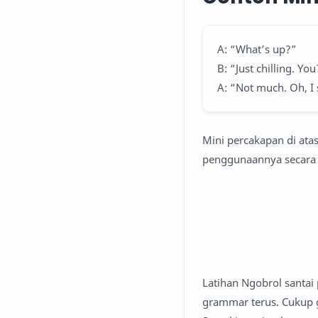
A: “What’s up?”
B: “Just chilling. Yo
A: “Not much. Oh, I
Mini percakapan di ata
penggunaannya secara n
Latihan Ngobrol santai 
grammar terus. Cukup gu