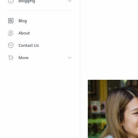
Blogging
Blog
About
Contact Us
More