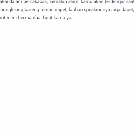
akai dalam percakapan, semakin alami kamu akan terdengar saa
nongkrong bareng teman dapet, latihan speakingnya juga dapet
nten ini bermanfaat buat kamu ya.