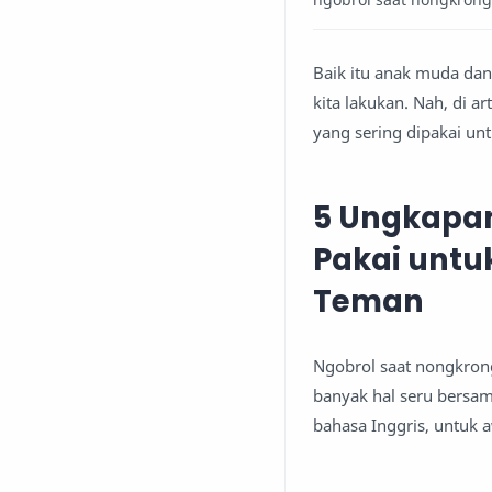
Baik itu anak muda dan
kita lakukan. Nah, di a
yang sering dipakai un
5 Ungkapan
Pakai untu
Teman
Ngobrol saat nongkron
banyak hal seru bersama
bahasa Inggris, untuk a