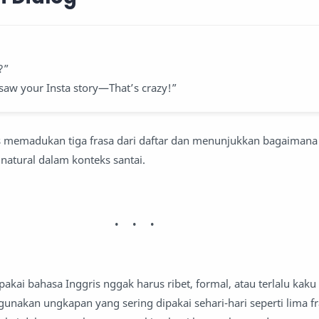
u?”
 saw your Insta story—That’s crazy!”
s memadukan tiga frasa dari daftar dan menunjukkan bagaimana
atural dalam konteks santai.
pakai bahasa Inggris nggak harus ribet, formal, atau terlalu kaku
nakan ungkapan yang sering dipakai sehari-hari seperti lima fra