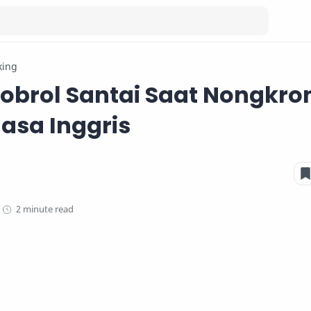
king
obrol Santai Saat Nongkro
asa Inggris
2 minute read