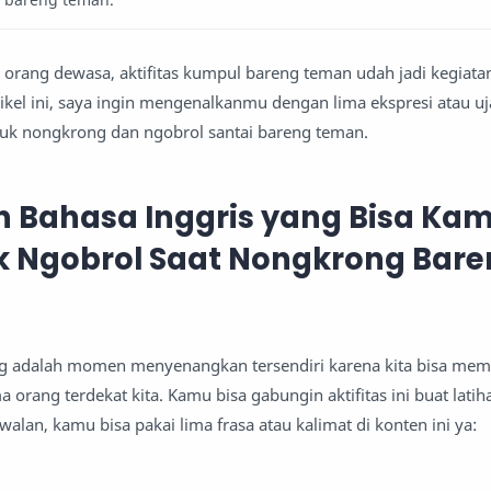
 orang dewasa, aktifitas kumpul bareng teman udah jadi kegiata
rtikel ini, saya ingin mengenalkanmu dengan lima ekspresi atau u
tuk nongkrong dan ngobrol santai bareng teman.
 Bahasa Inggris yang Bisa Ka
k Ngobrol Saat Nongkrong Bar
g adalah momen menyenangkan tersendiri karena kita bisa me
 orang terdekat kita. Kamu bisa gabungin aktifitas ini buat lati
walan, kamu bisa pakai lima frasa atau kalimat di konten ini ya: