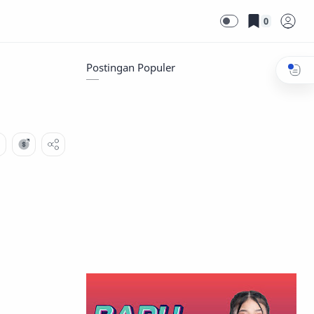
0
Postingan Populer