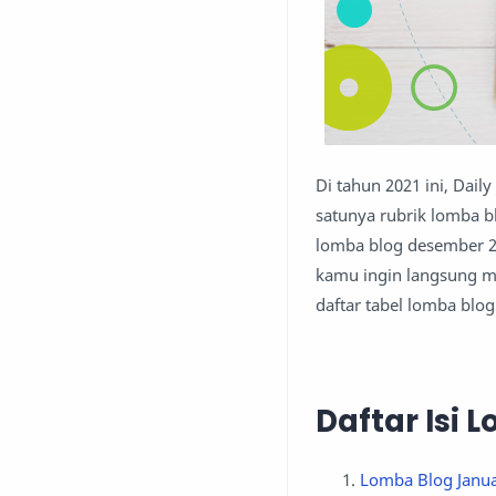
Di tahun 2021 ini, Dai
satunya rubrik lomba b
lomba blog desember 20
kamu ingin langsung m
daftar tabel lomba blog
Daftar Isi 
Lomba Blog Janua