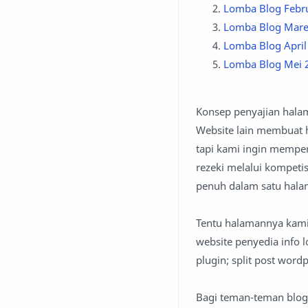
Lomba Blog Febru
Lomba Blog Mare
Lomba Blog April
Lomba Blog Mei 
Konsep penyajian hala
Website lain membuat 
tapi kami ingin memp
rezeki melalui kompeti
penuh dalam satu hala
Tentu halamannya kami b
website penyedia info 
plugin; split post wordp
Bagi teman-teman blog