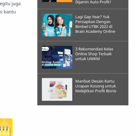
Dijamin Auto Profit!
Begitu juga
i bantu
Lagi Gap Year? Yuk
Persiapkan Dengan
Bimbel UTBK 2022 di
Brain Academy Online
3 Rekomendasi Kelas
Online Shop Terbaik
untuk UMKM
Manfaat Desain Kartu
Ucapan Kosong untuk
Melejitkan Profit Bisnis