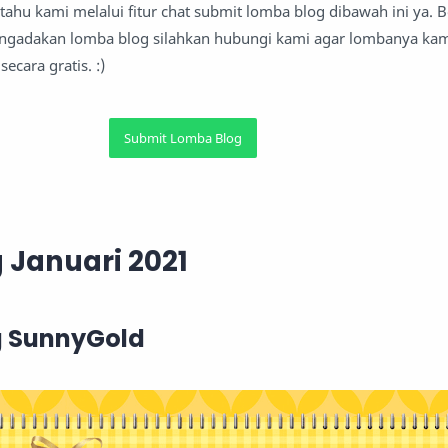
ritahu kami melalui fitur chat submit lomba blog dibawah ini ya. 
gadakan lomba blog silahkan hubungi kami agar lombanya kam
secara gratis. :)
Submit Lomba Blog
 Januari 2021
g SunnyGold