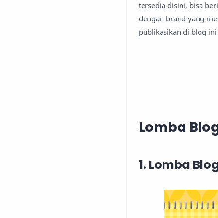
tersedia disini, bisa be
dengan brand yang men
publikasikan di blog ini 
Lomba Blog
1. Lomba Blo