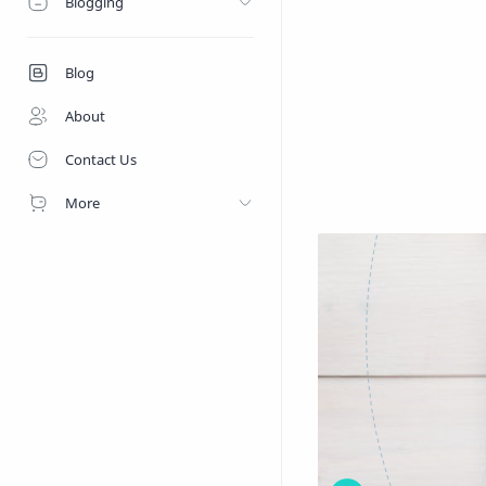
Blogging
Blog
About
Contact Us
More