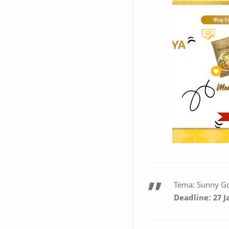
Tema: Sunny Gol
Deadline: 27 J