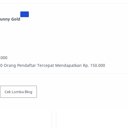
Sunny Gold
0
0.000
 20 Orang Pendaftar Tercepat Mendapatkan Rp. 150.000
Cek Lomba Blog