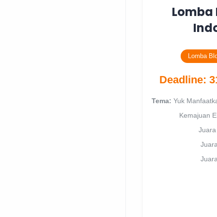
Lomba 
Ind
Lomba Blo
Deadline: 3
Tema:
Yuk Manfaatkan
Kemajuan E
Juara 
Juara
Juara