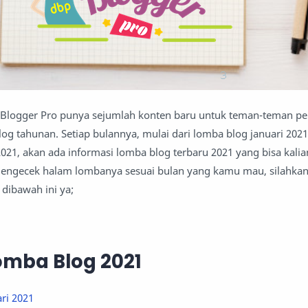
ly Blogger Pro punya sejumlah konten baru untuk teman-teman p
log tahunan. Setiap bulannya, mulai dari lomba blog januari 202
21, akan ada informasi lomba blog terbaru 2021 yang bisa kalian
engecek halam lombanya sesuai bulan yang kamu mau, silahka
 dibawah ini ya;
Lomba Blog 2021
ri 2021