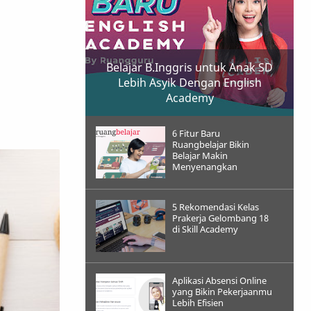
Belajar B.Inggris untuk Anak SD
Lebih Asyik Dengan English
Academy
6 Fitur Baru
Ruangbelajar Bikin
Belajar Makin
Menyenangkan
5 Rekomendasi Kelas
Prakerja Gelombang 18
di Skill Academy
Aplikasi Absensi Online
yang Bikin Pekerjaanmu
Lebih Efisien