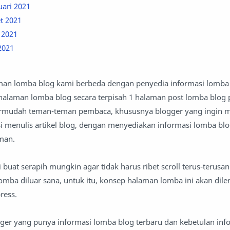
ari 2021
t 2021
 2021
2021
man lomba blog kami berbeda dengan penyedia informasi lomba 
halaman lomba blog secara terpisah 1 halaman post lomba blog 
ermudah teman-teman pembaca, khususnya blogger yang ingin 
si menulis artikel blog, dengan menyediakan informasi lomba bl
man.
uat serapih mungkin agar tidak harus ribet scroll terus-terusan
lomba diluar sana, untuk itu, konsep halaman lomba ini akan dile
ress.
ger yang punya informasi lomba blog terbaru dan kebetulan inf