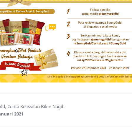
d, Cerita Kelezatan Bikin Nagih
anuari 2021