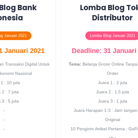
Blog Bank
Lomba Blog To
onesia
Distributor
g Januari 2021
Lomba Blog Januari 2021
1 Januari 2021
Deadline: 31 Januari
 Transaksi Digital Untuk
Tema:
Belanja Grosir Online Tanp
konomi Nasional
Order
1 : 10 juta
Juara 1 : 2 juta
 2 : 7 juta
Juara 2 : 1,5 juta
 3 : 5 juta
Juara 3 : 1 juta
-
Juara Harapan 1-3 : Jam tangan
-
Original
-
10 Pengirim Artikel Pertama : Go