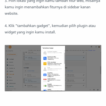
3. Pilih lokasi yang ingin kamu tambah fitur web, misalnya
kamu ingin menambahkan fiturnya di sidebar kanan
website.
4. Klik "tambahkan gadget", kemudian pilih plugin atau
widget yang ingin kamu install.