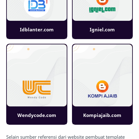
Idblanter.com
Igniel.com
Wendycode.com
Kompiajaib.com
Selain sumber referensi dari website pembuat template