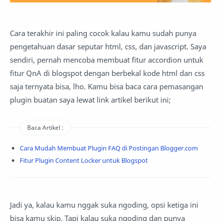
Cara terakhir ini paling cocok kalau kamu sudah punya
pengetahuan dasar seputar html, css, dan javascript. Saya
sendiri, pernah mencoba membuat fitur accordion untuk
fitur QnA di blogspot dengan berbekal kode html dan css
saja ternyata bisa, lho. Kamu bisa baca cara pemasangan
plugin buatan saya lewat link artikel berikut ini;
Baca Artikel :
Cara Mudah Membuat Plugin FAQ di Postingan Blogger.com
Fitur Plugin Content Locker untuk Blogspot
Jadi ya, kalau kamu nggak suka ngoding, opsi ketiga ini
bisa kamu skip. Tapi kalau suka ngoding dan punya