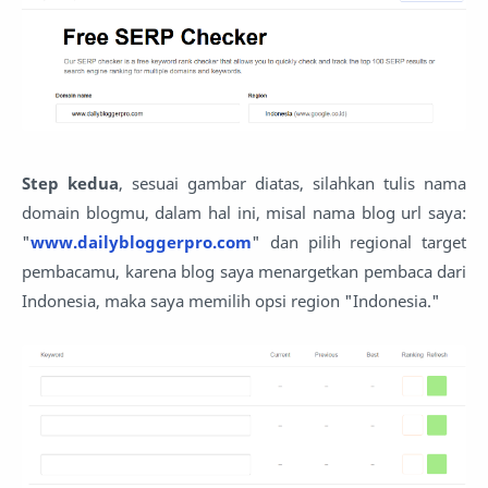
Step kedua
, sesuai gambar diatas, silahkan tulis nama
domain blogmu, dalam hal ini, misal nama blog url saya:
"
www.dailybloggerpro.com
" dan pilih regional target
pembacamu, karena blog saya menargetkan pembaca dari
Indonesia, maka saya memilih opsi region "Indonesia."