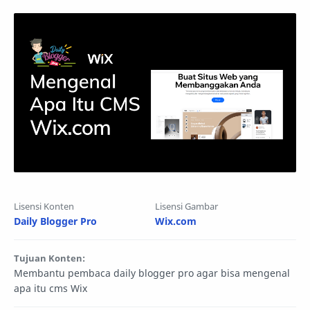
Lisensi Konten
Lisensi Gambar
Daily Blogger Pro
Wix.com
Tujuan Konten:
Membantu pembaca daily blogger pro agar bisa mengenal
apa itu cms Wix