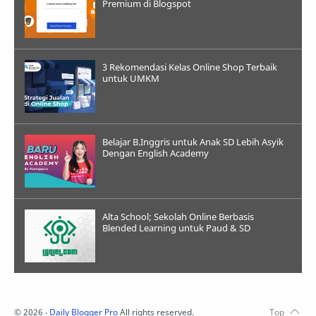
Premium di Blogspot
3 Rekomendasi Kelas Online Shop Terbaik
untuk UMKM
Belajar B.Inggris untuk Anak SD Lebih Asyik
Dengan English Academy
Alta School; Sekolah Online Berbasis
Blended Learning untuk Paud & SD
©
2026
‧
Daily Blogger Pro
All rights reserved.