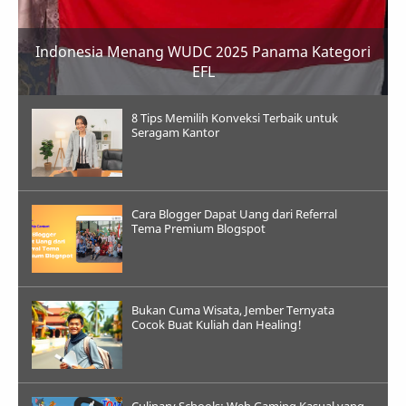
Indonesia Menang WUDC 2025 Panama Kategori
EFL
8 Tips Memilih Konveksi Terbaik untuk
Seragam Kantor
Cara Blogger Dapat Uang dari Referral
Tema Premium Blogspot
Bukan Cuma Wisata, Jember Ternyata
Cocok Buat Kuliah dan Healing!
Culinary Schools: Web Gaming Kasual yang