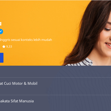
a
.Inggris sesuai konteks lebih mudah
9,33
lat Cuci Motor & Mobil
sakata Sifat Manusia