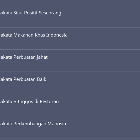
sakata Sifat Positif Seseorang
sakata Makanan Khas Indonesia
sakata Perbuatan Jahat
sakata Perbuatan Baik
sakata B.Inggris di Restoran
sakata Perkembangan Manusia