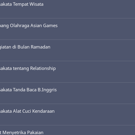
sakata Tempat Wisata
bang Olahraga Asian Games
giatan di Bulan Ramadan
sakata tentang Relationship
sakata Tanda Baca B.Inggris
sakata Alat Cuci Kendaraan
at Menyetrika Pakaian