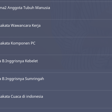
ama2 Anggota Tubuh Manusia
sakata Wawancara Kerja
sakata Komponen PC
a B.Inggrisnya Kebelet
a B.Inggrisnya Sumringah
sakata Cuaca di indonesia