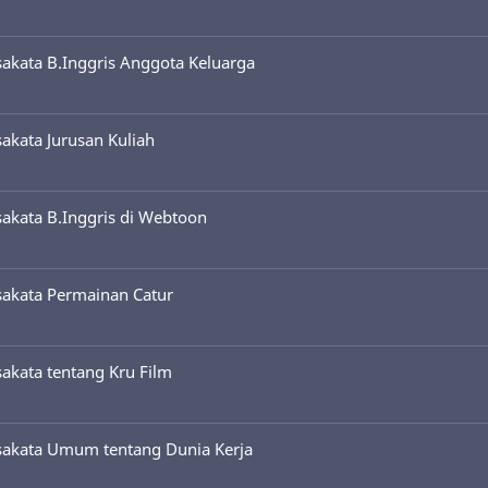
sakata B.Inggris Anggota Keluarga
sakata Jurusan Kuliah
sakata B.Inggris di Webtoon
sakata Permainan Catur
sakata tentang Kru Film
sakata Umum tentang Dunia Kerja