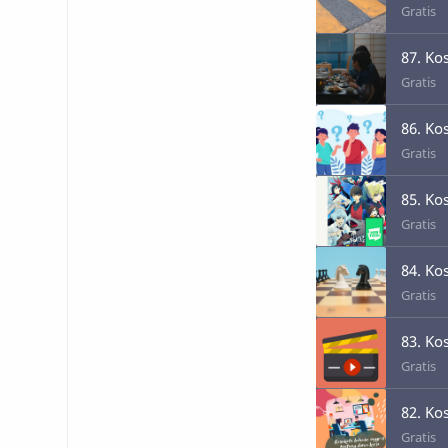
Gratis
87. Ko
Gratis
86. Ko
Gratis
85. Ko
Gratis
84. Ko
Gratis
83. Ko
Gratis
82. Ko
Gratis