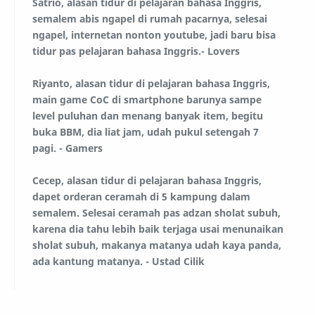
Satrio, alasan tidur di pelajaran bahasa Inggris,
semalem abis ngapel di rumah pacarnya, selesai
ngapel, internetan nonton youtube, jadi baru bisa
tidur pas pelajaran bahasa Inggris.- Lovers
Riyanto, alasan tidur di pelajaran bahasa Inggris,
main game CoC di smartphone barunya sampe
level puluhan dan menang banyak item, begitu
buka BBM, dia liat jam, udah pukul setengah 7
pagi. - Gamers
Cecep, alasan tidur di pelajaran bahasa Inggris,
dapet orderan ceramah di 5 kampung dalam
semalem. Selesai ceramah pas adzan sholat subuh,
karena dia tahu lebih baik terjaga usai menunaikan
sholat subuh, makanya matanya udah kaya panda,
ada kantung matanya. - Ustad Cilik