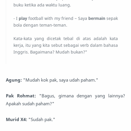
buku ketika ada waktu luang.
- I
play
football with my friend ~ Saya
bermain
sepak
bola dengan teman-teman.
Kata-kata yang dicetak tebal di atas adalah kata
kerja, itu yang kita sebut sebagai verb dalam bahasa
Inggris. Bagaimana? Mudah bukan?"
Agung:
"Mudah kok pak, saya udah paham."
Pak Rohmat:
"Bagus, gimana dengan yang lainnya?
Apakah sudah paham?"
Murid X4:
"Sudah pak."