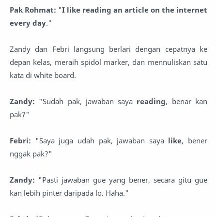
Pak Rohmat:
"
I like reading an article on the internet
every day
."
Zandy dan Febri langsung berlari dengan cepatnya ke
depan kelas, meraih spidol marker, dan mennuliskan satu
kata di white board.
Zandy:
"Sudah pak, jawaban saya
reading
, benar kan
pak?"
Febri:
"Saya juga udah pak, jawaban saya
like
, bener
nggak pak?"
Zandy:
"Pasti jawaban gue yang bener, secara gitu gue
kan lebih pinter daripada lo. Haha."