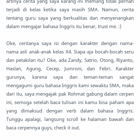
artinya cerita yang saya karang ini memang tidak pernah
terjadi di kelas ketika saya masih SMA. Namun, cerita
tentang guru saya yang berkualitas dan menyenangkan
dalam mengajar bahasa Inggris itu benar, trust me. :)
Oke, ceritanya saya isi dengan karakter dengan nama-
nama asli anak-anak kelas X4. Siapa aja bocah-bocah seru
dan petakilan itu? Oke, ada Zandy, Satrio, Otong, Riyanto,
Haslan, Agung, Cecep, Jumroni, dan Febri. Karakter
gurunya, karena saya dan teman-teman sangat
mengagumi guru bahasa Inggris kami sewaktu SMA, maka
dari itu, saya mengajak pak Rohmat gabung dalam cerpen
ini, semoga setelah baca tulisan ini kamu bisa paham apa
yang dimaksud dengan verb dalam bahasa Inggris.
Tunggu apalagi, langsung scroll ke halaman bawah dan
baca cerpennya guys, check it out.