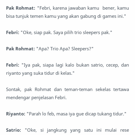
Pak Rohmat:
"Febri, karena jawaban kamu bener, kamu
bisa tunjuk temen kamu yang akan gabung di games ini."
Febri:
"Oke, siap pak. Saya pilih trio sleepers pak."
Pak Rohmat:
"Apa? Trio Apa? Sleepers?"
Febri:
"Iya pak, siapa lagi kalo bukan satrio, cecep, dan
riyanto yang suka tidur di kelas."
Sontak, pak Rohmat dan teman-teman sekelas tertawa
mendengar penjelasan Febri.
Riyanto:
"Parah lo feb, masa iya gue dicap tukang tidur."
Satrio:
"Oke, si jangkung yang satu ini mulai rese