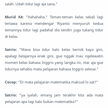
salah. Udah tidur lagi aja sana."
Murid X4:
"Hahahaha." Teman-teman kelas sekali lagi
tertawa karena mendengar Riyanto menyuruh kedua
temannya tidur lagi padahal dia sendiri juga tukang tidur
di kelas.
Satrio:
"Mana bisa tidur kalo kelas berisik kaya gini,
apalagi belajarnya enak gini, gue nggak mau ngelewatin
momen kelas bahasa Inggris yang langka ini, ntar aja gue
tidurnya sehabis mata pelajaran bahasa Inggris selesai."
Cecep:
"Di mata pelajaran matematika maksud lo sat?"
Satrio:
"ya iyalah, emang jam terakhir kita ada mata
pelajaran apa lagi kalo bukan matematika?"