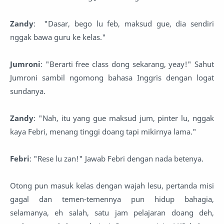
Zandy
: "Dasar, bego lu feb, maksud gue, dia sendiri
nggak bawa guru ke kelas."
Jumroni
: "Berarti free class dong sekarang, yeay!" Sahut
Jumroni sambil ngomong bahasa Inggris dengan logat
sundanya.
Zandy
: "Nah, itu yang gue maksud jum, pinter lu, nggak
kaya Febri, menang tinggi doang tapi mikirnya lama."
Febri
: "Rese lu zan!" Jawab Febri dengan nada betenya.
Otong pun masuk kelas dengan wajah lesu, pertanda misi
gagal dan temen-temennya pun hidup bahagia,
selamanya, eh salah, satu jam pelajaran doang deh,