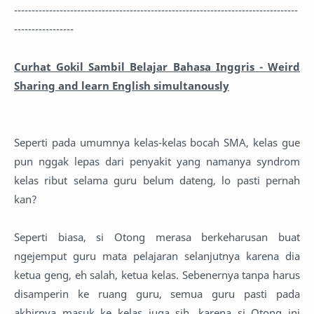
---------------------------------------------------------------------------------
-----------------
Curhat Gokil Sambil Belajar Bahasa Inggris - Weird
Sharing and learn English simultanously
Seperti pada umumnya kelas-kelas bocah SMA, kelas gue
pun nggak lepas dari penyakit yang namanya syndrom
kelas ribut selama guru belum dateng, lo pasti pernah
kan?
Seperti biasa, si Otong merasa berkeharusan buat
ngejemput guru mata pelajaran selanjutnya karena dia
ketua geng, eh salah, ketua kelas. Sebenernya tanpa harus
disamperin ke ruang guru, semua guru pasti pada
akhirnya masuk ke kelas juga sih, karena si Otong ini