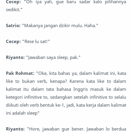
Cecep:
"Oh iya yah, gue baru sadar kalo pilihannya
sedikit."
Satrio:
"Makanya jangan dzikir mulu. Haha."
Cecep:
"Rese lu sat!"
Riyanto:
"Jawaban saya sleep, pak."
Pak Rohmat:
"Oke, kita bahas ya, dalam kalimat ini, kata
like to bukan verb, kenapa? Karena kata like to dalam
kalimat itu dalam tata bahasa Inggris masuk ke dalam
ketegori infinitive to, sedangkan setelah infinitive to selalu
diikuti oleh verb bentuk ke-1, jadi, kata kerja dalam kalimat
ini adalah sleep"
Riyanto:
"Hore, jawaban gue bener. Jawaban lo berdua