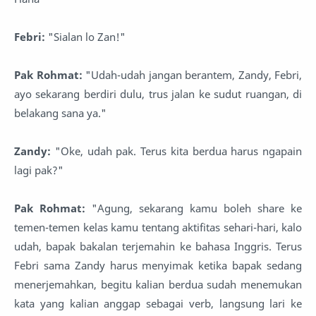
Febri:
"Sialan lo Zan!"
Pak Rohmat:
"Udah-udah jangan berantem, Zandy, Febri,
ayo sekarang berdiri dulu, trus jalan ke sudut ruangan, di
belakang sana ya."
Zandy:
"Oke, udah pak. Terus kita berdua harus ngapain
lagi pak?"
Pak Rohmat:
"Agung, sekarang kamu boleh share ke
temen-temen kelas kamu tentang aktifitas sehari-hari, kalo
udah, bapak bakalan terjemahin ke bahasa Inggris. Terus
Febri sama Zandy harus menyimak ketika bapak sedang
menerjemahkan, begitu kalian berdua sudah menemukan
kata yang kalian anggap sebagai verb, langsung lari ke