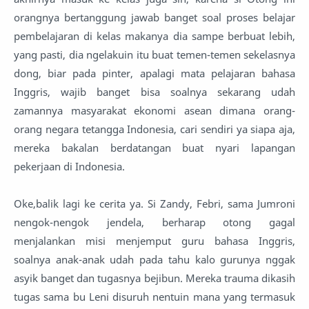
orangnya bertanggung jawab banget soal proses belajar
pembelajaran di kelas makanya dia sampe berbuat lebih,
yang pasti, dia ngelakuin itu buat temen-temen sekelasnya
dong, biar pada pinter, apalagi mata pelajaran bahasa
Inggris, wajib banget bisa soalnya sekarang udah
zamannya masyarakat ekonomi asean dimana orang-
orang negara tetangga Indonesia, cari sendiri ya siapa aja,
mereka bakalan berdatangan buat nyari lapangan
pekerjaan di Indonesia.
Oke,balik lagi ke cerita ya. Si Zandy, Febri, sama Jumroni
nengok-nengok jendela, berharap otong gagal
menjalankan misi menjemput guru bahasa Inggris,
soalnya anak-anak udah pada tahu kalo gurunya nggak
asyik banget dan tugasnya bejibun. Mereka trauma dikasih
tugas sama bu Leni disuruh nentuin mana yang termasuk