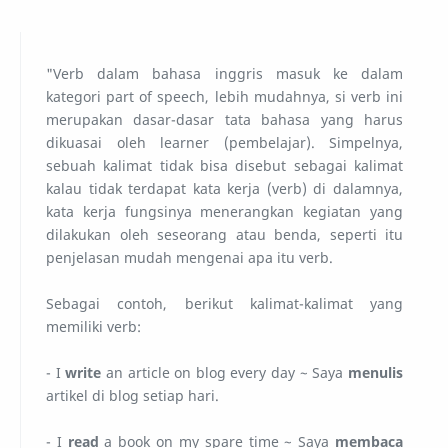
"Verb dalam bahasa inggris masuk ke dalam
kategori part of speech, lebih mudahnya, si verb ini
merupakan dasar-dasar tata bahasa yang harus
dikuasai oleh learner (pembelajar). Simpelnya,
sebuah kalimat tidak bisa disebut sebagai kalimat
kalau tidak terdapat kata kerja (verb) di dalamnya,
kata kerja fungsinya menerangkan kegiatan yang
dilakukan oleh seseorang atau benda, seperti itu
penjelasan mudah mengenai apa itu verb.
Sebagai contoh, berikut kalimat-kalimat yang
memiliki verb:
- I
write
an article on blog every day ~ Saya
menulis
artikel di blog setiap hari.
- I
read
a book on my spare time ~ Saya
membaca