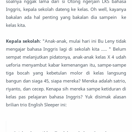
soalnya nggak lama dari si Otong ngerjain LKS bahasa
Inggris, kepala sekolah dateng ke kelas. Oh well, kayanya
bakalan ada hal penting yang bakalan dia sampein ke
kelas kita.
Kepala sekolah
: "Anak-anak, mulai hari ini Bu Leny tidak
mengajar bahasa Inggris lagi di sekolah kita ..... " Belum
sempat melanjutkan pidatonya, anak-anak kelas X 4 udah
ueforia menyambut kabar kemenangan itu, sampe-sampe
tiga bocah yang kebetulan molor di kelas langsung
bangun dan siaga 45, siapa mereka? Mereka adalah satrio,
riyanto, dan cecep. Kenapa sih mereka sampe ketiduran di
kelas pas pelajaran bahasa Inggris? Yuk disimak alasan
brilian trio English Sleeper ini: