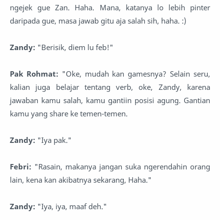
ngejek gue Zan. Haha. Mana, katanya lo lebih pinter
daripada gue, masa jawab gitu aja salah sih, haha. :)
Zandy:
"Berisik, diem lu feb!"
Pak Rohmat:
"Oke, mudah kan gamesnya? Selain seru,
kalian juga belajar tentang verb, oke, Zandy, karena
jawaban kamu salah, kamu gantiin posisi agung. Gantian
kamu yang share ke temen-temen.
Zandy:
"Iya pak."
Febri:
"Rasain, makanya jangan suka ngerendahin orang
lain, kena kan akibatnya sekarang, Haha."
Zandy:
"Iya, iya, maaf deh."