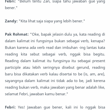
Febri:
"Belum tentu Zan, siapa tahu jawaban gue yang
bener."
Zandy:
"Kita lihat saja siapa yang lebih bener."
Pak Rohmat:
"Oke, bapak jelasin dulu ya, kata reading di
dalam kalimat ini fungsinya bukan sebagai verb, kenapa?
Bukan karena ada verb read dan imbuhan -ing lantas kata
reading kita sebut sebagai verb, nggak bisa begitu.
Reading dalam kalimat itu fungsinya itu sebagai present
participle atau lebih seringnya disebut gerund, reading
baru bisa dikatakan verb kalau disertai to be (is, am, are),
sayangnya dalam kalimat ini tidak ada to be, jadi kerena
reading bukan verb, maka jawaban yang benar adalah like,
selamat Febri, jawaban kamu benar."
Febri:
Yes! Jawaban gue bener, kali ini lo nggak bisa