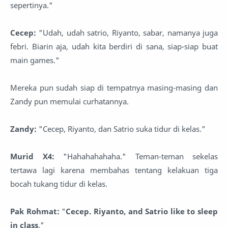
sepertinya."
Cecep:
"Udah, udah satrio, Riyanto, sabar, namanya juga
febri. Biarin aja, udah kita berdiri di sana, siap-siap buat
main games."
Mereka pun sudah siap di tempatnya masing-masing dan
Zandy pun memulai curhatannya.
Zandy:
"Cecep, Riyanto, dan Satrio suka tidur di kelas."
Murid X4:
"Hahahahahaha." Teman-teman sekelas
tertawa lagi karena membahas tentang kelakuan tiga
bocah tukang tidur di kelas.
Pak Rohmat:
"
Cecep. Riyanto, and Satrio like to sleep
in class
."