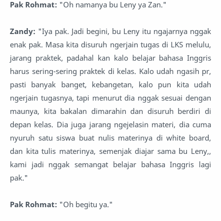
Pak Rohmat:
"Oh namanya bu Leny ya Zan."
Zandy:
"Iya pak. Jadi begini, bu Leny itu ngajarnya nggak
enak pak. Masa kita disuruh ngerjain tugas di LKS melulu,
jarang praktek, padahal kan kalo belajar bahasa Inggris
harus sering-sering praktek di kelas. Kalo udah ngasih pr,
pasti banyak banget, kebangetan, kalo pun kita udah
ngerjain tugasnya, tapi menurut dia nggak sesuai dengan
maunya, kita bakalan dimarahin dan disuruh berdiri di
depan kelas. Dia juga jarang ngejelasin materi, dia cuma
nyuruh satu siswa buat nulis materinya di white board,
dan kita tulis materinya, semenjak diajar sama bu Leny,,
kami jadi nggak semangat belajar bahasa Inggris lagi
pak."
Pak Rohmat:
"Oh begitu ya."