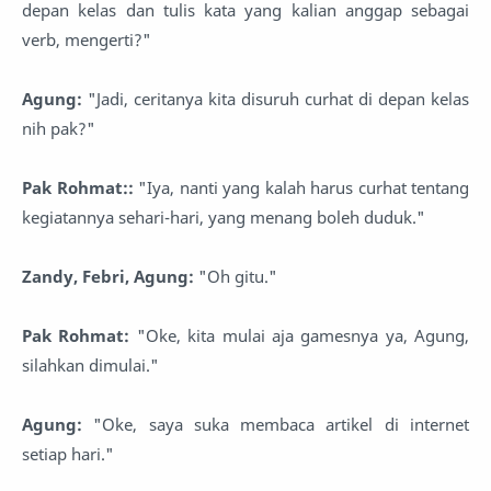
depan kelas dan tulis kata yang kalian anggap sebagai
verb, mengerti?"
Agung:
"Jadi, ceritanya kita disuruh curhat di depan kelas
nih pak?"
Pak Rohmat::
"Iya, nanti yang kalah harus curhat tentang
kegiatannya sehari-hari, yang menang boleh duduk."
Zandy, Febri, Agung:
"Oh gitu."
Pak Rohmat:
"Oke, kita mulai aja gamesnya ya, Agung,
silahkan dimulai."
Agung:
"Oke, saya suka membaca artikel di internet
setiap hari."