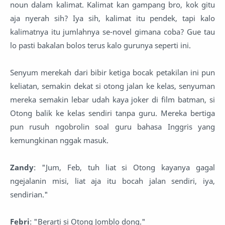
noun dalam kalimat. Kalimat kan gampang bro, kok gitu
aja nyerah sih? Iya sih, kalimat itu pendek, tapi kalo
kalimatnya itu jumlahnya se-novel gimana coba? Gue tau
lo pasti bakalan bolos terus kalo gurunya seperti ini.
Senyum merekah dari bibir ketiga bocak petakilan ini pun
keliatan, semakin dekat si otong jalan ke kelas, senyuman
mereka semakin lebar udah kaya joker di film batman, si
Otong balik ke kelas sendiri tanpa guru. Mereka bertiga
pun rusuh ngobrolin soal guru bahasa Inggris yang
kemungkinan nggak masuk.
Zandy
: "Jum, Feb, tuh liat si Otong kayanya gagal
ngejalanin misi, liat aja itu bocah jalan sendiri, iya,
sendirian."
Febri
: "Berarti si Otong Jomblo dong."