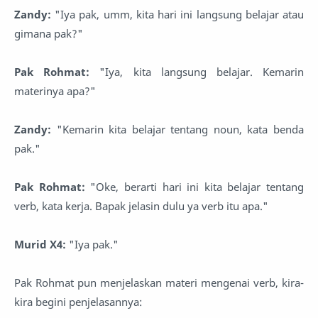
Zandy:
"Iya pak, umm, kita hari ini langsung belajar atau
gimana pak?"
Pak Rohmat:
"Iya, kita langsung belajar. Kemarin
materinya apa?"
Zandy:
"Kemarin kita belajar tentang noun, kata benda
pak."
Pak Rohmat:
"Oke, berarti hari ini kita belajar tentang
verb, kata kerja. Bapak jelasin dulu ya verb itu apa."
Murid X4:
"Iya pak."
Pak Rohmat pun menjelaskan materi mengenai verb, kira-
kira begini penjelasannya: