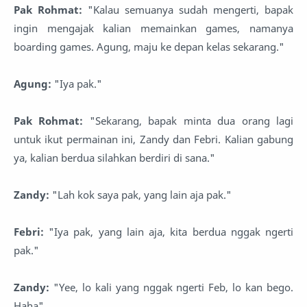
Pak Rohmat:
"Kalau semuanya sudah mengerti, bapak
ingin mengajak kalian memainkan games, namanya
boarding games. Agung, maju ke depan kelas sekarang."
Agung:
"Iya pak."
Pak Rohmat:
"Sekarang, bapak minta dua orang lagi
untuk ikut permainan ini, Zandy dan Febri. Kalian gabung
ya, kalian berdua silahkan berdiri di sana."
Zandy:
"Lah kok saya pak, yang lain aja pak."
Febri:
"Iya pak, yang lain aja, kita berdua nggak ngerti
pak."
Zandy:
"Yee, lo kali yang nggak ngerti Feb, lo kan bego.
Haha"