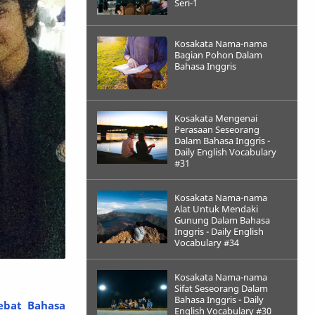
Seri-1
Kosakata Nama-nama
Bagian Pohon Dalam
Bahasa Inggris
Kosakata Mengenai
Perasaan Seseorang
Dalam Bahasa Inggris -
Daily English Vocabulary
#31
Kosakata Nama-nama
Alat Untuk Mendaki
Gunung Dalam Bahasa
Inggris - Daily English
Vocabulary #34
Kosakata Nama-nama
Sifat Seseorang Dalam
Bahasa Inggris - Daily
ebat Bahasa
English Vocabulary #30