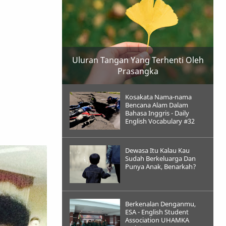
Uluran Tangan Yang Terhenti Oleh
Prasangka
Kosakata Nama-nama
Bencana Alam Dalam
Bahasa Inggris - Daily
English Vocabulary #32
Dewasa Itu Kalau Kau
Sudah Berkeluarga Dan
Punya Anak, Benarkah?
Berkenalan Denganmu,
ESA - English Student
Association UHAMKA