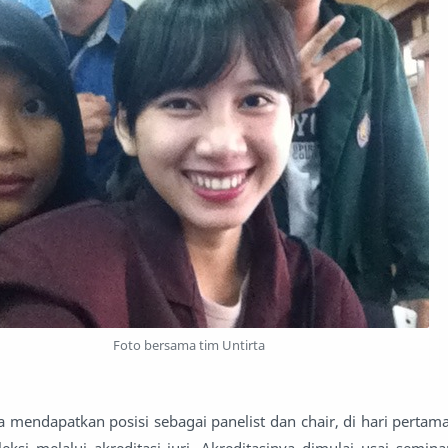
Foto bersama tim Untirta
a mendapatkan posisi sebagai panelist dan chair, di hari pertam