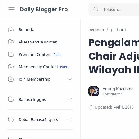
Daily Blogger Pro
Beranda
pribadi
Beranda
Pengalam
Akses Semua Konten
Chair Adj
Premium Content
Wilayah I
Membership Content
Join Membership
Bahasa Inggris
Debat Bahasa Inggris