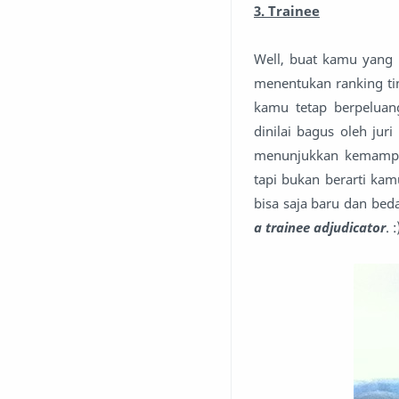
3. Trainee
Well, buat kamu yang 
menentukan ranking ti
kamu tetap berpelua
dinilai bagus oleh ju
menunjukkan kemampua
tapi bukan berarti ka
bisa saja baru dan beda
a trainee adjudicator
. :