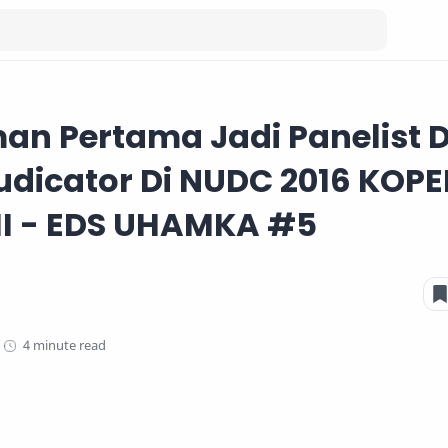
an Pertama Jadi Panelist 
udicator Di NUDC 2016 KOPE
II - EDS UHAMKA #5
4 minute read