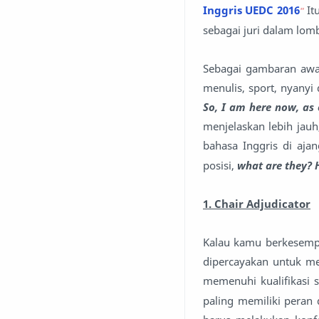
Inggris UEDC 2016
Itu
"
sebagai juri dalam lom
Sebagai gambaran awa
menulis, sport, nyanyi
So, I am here now, as
menjelaskan lebih jauh
bahasa Inggris di aja
posisi,
what are they? 
1. Chair Adjudicator
Kalau kamu berkesempat
dipercayakan untuk m
memenuhi kualifikasi 
paling memiliki pera