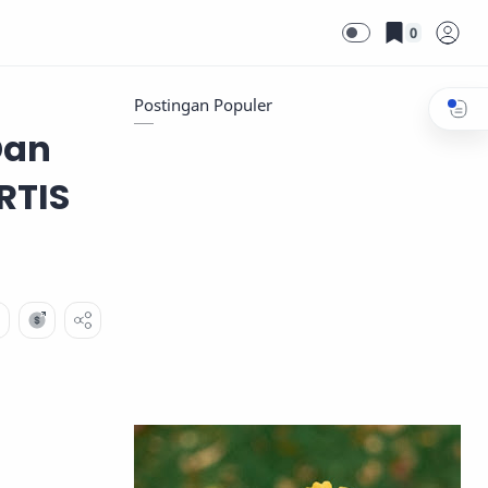
0
Postingan Populer
Dan
RTIS