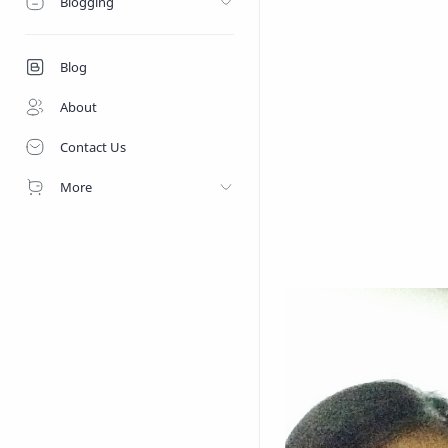
Blogging
Blog
About
Contact Us
More