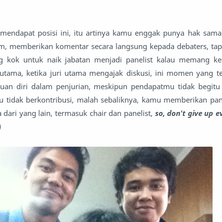
mendapat posisi ini, itu artinya kamu enggak punya hak sama
m, memberikan komentar secara langsung kepada debaters, tapi
ng kok untuk naik jabatan menjadi panelist kalau memang
ri utama, ketika juri utama mengajak diskusi, ini momen yang 
n diri dalam penjurian, meskipun pendapatmu tidak begitu
mu tidak berkontribusi, malah sebaliknya, kamu memberikan p
 dari yang lain, termasuk chair dan panelist,
so, don't give up e
)