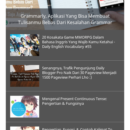
Grammarly, Aplikasi Yang Bisa Membuat
Tulisanmu Bebas Dari Kesalahan Grammar
20 Kosakata Game MMORPG Dalam
Bahasa Inggris Yang Wajib Kamu Ketahui -
Daily English Vocabulary #55
Senangnya, Trafik Pengunjung Daily
Blogger Pro Naik Dari 30 Pageview Menjadi
1500 Pageview Perhari Lho :)
Mengenal Present Continuous Tense:
Pengertian & Fungsinya
Pengertian, Fungsi, & Contoh Kalimat To