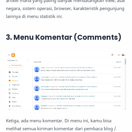
artikel mana yang paling banyak mendatangkan view, asal
negara, sistem operasi, browser, karakteristik pengunjung
lainnya di menu statistik ini.
3. Menu Komentar (Comments)
Ketiga, ada menu komentar. Di menu ini, kamu bisa
melihat semua kiriman komentar dari pembaca blog /