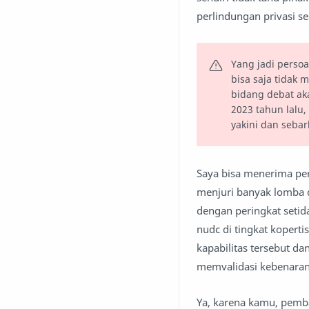
perlindungan privasi s
Yang jadi persoa
bisa saja tidak 
bidang debat ak
2023 tahun lalu,
yakini dan seba
Saya bisa menerima pe
menjuri banyak lomba d
dengan peringkat setida
nudc di tingkat kopertis
kapabilitas tersebut d
memvalidasi kebenaran 
Ya, karena kamu, pemb