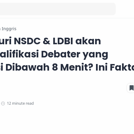
 Inggris
ri NSDC & LDBI akan
lifikasi Debater yang
i Dibawah 8 Menit? Ini Fak
12 minute read