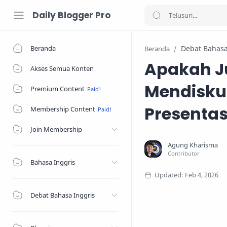
Daily Blogger Pro
Beranda
Debat Bahasa
Beranda
Apakah Ju
Akses Semua Konten
Mendiskua
Premium Content
Presentas
Membership Content
Join Membership
Bahasa Inggris
Debat Bahasa Inggris