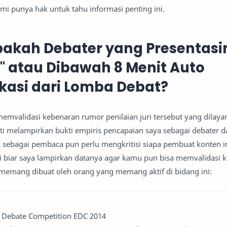
dmi punya hak untuk tahu informasi penting ini.
Apakah Debater yang Presentas
" atau Dibawah 8 Menit Auto
ikasi dari Lomba Debat?
validasi kebenaran rumor penilaian juri tersebut yang dilaya
ti melampirkan bukti empiris pencapaian saya sebagai debater d
 sebagai pembaca pun perlu mengkritisi siapa pembuat konten i
adi biar saya lampirkan datanya agar kamu pun bisa memvalidasi
i memang dibuat oleh orang yang memang aktif di bidang ini:
h Debate Competition EDC 2014