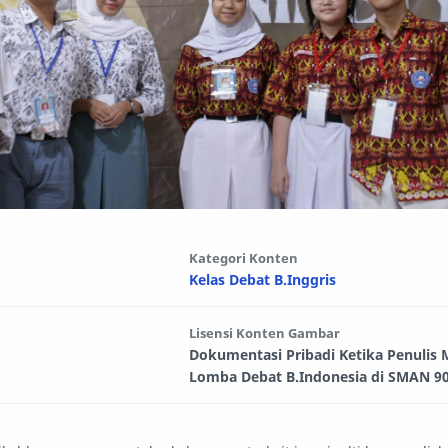
Kategori Konten
Kelas Debat B.Inggris
Lisensi Konten Gambar
Dokumentasi Pribadi Ketika Penulis M
Lomba Debat B.Indonesia di SMAN 90