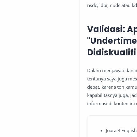
nsdc, ldbi, nudc atau k
Validasi: 
"Undertime
Didiskualif
Dalam menjawab dan mem
tentunya saya juga mes
debat, karena toh kamu
kapabilitasnya juga, j
informasi di konten in
Juara 3 Englis