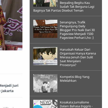
Berpaling Begitu Kau
Sudah Tak Berguna Lagi
Baginya Tak Pantas Disebut Teman
Senangnya, Trafik
Pengunjung Daily
Blogger Pro Naik Dari 30
Pageview Menjadi 1500
Pageview Perhari Lho :)
Haruskah Keluar Dari
Organisasi Hanya Karena
Merasa Jenuh Dan Sulit
Saat Menjalani
Prosesnya?
Kompetisi Blog Yang
Melelahkan
enjadi Juri
 Jakarta
Kosakata Jurnalisme
Dalam Bahasa Inggris -