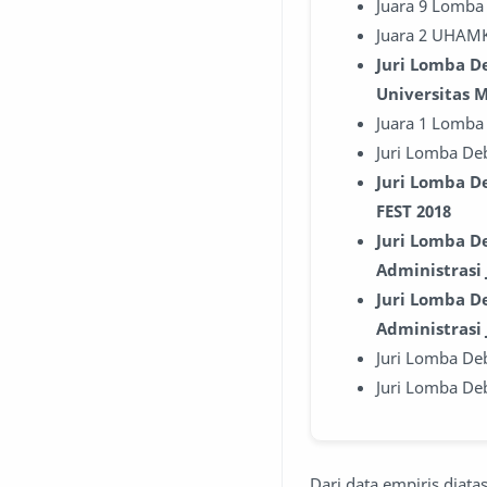
Juara 9 Lomba 
Juara 2 UHAMK
Juri Lomba D
Universitas 
Juara 1 Lomba 
Juri Lomba De
Juri Lomba D
FEST 2018
Juri Lomba D
Administrasi
Juri Lomba De
Administrasi 
Juri Lomba Deb
Juri Lomba De
Dari data empiris diat