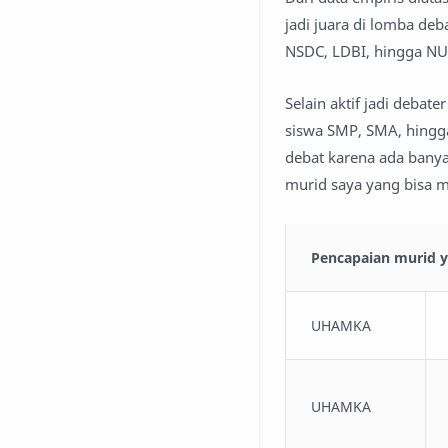
jadi juara di lomba deb
NSDC, LDBI, hingga NU
Selain aktif jadi debat
siswa SMP, SMA, hingga
debat karena ada bany
murid saya yang bisa m
Pencapaian murid y
UHAMKA
UHAMKA