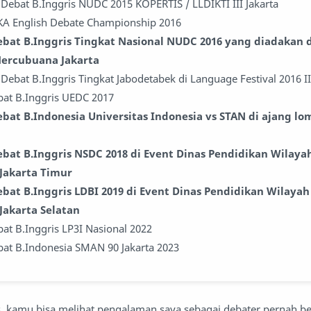
Debat B.Inggris NUDC 2015 KOPERTIS / LLDIKTI III Jakarta
A English Debate Championship 2016
ebat B.Inggris Tingkat Nasional NUDC 2016 yang diadakan 
Mercubuana Jakarta
Debat B.Inggris Tingkat Jabodetabek di Language Festival 2016 II
bat B.Inggris UEDC 2017
ebat B.Indonesia Universitas Indonesia vs STAN di ajang l
ebat B.Inggris NSDC 2018 di Event Dinas Pendidikan Wilaya
 Jakarta Timur
bat B.Inggris LDBI 2019 di Event Dinas Pendidikan Wilayah
Jakarta Selatan
at B.Inggris LP3I Nasional 2022
bat B.Indonesia SMAN 90 Jakarta 2023
as, kamu bisa melihat pengalaman saya sebagai debater pernah be