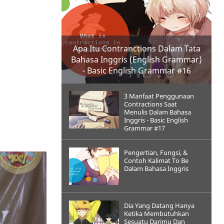
Apa Itu Contranctions Dalam Tata
Bahasa Inggris (English Grammar)
- Basic English Grammar #16
3 Manfaat Penggunaan
Contractions Saat
Menulis Dalam Bahasa
Inggris - Basic English
Grammar #17
Pengertian, Fungsi, &
Contoh Kalimat To Be
Dalam Bahasa Inggris
Dia Yang Datang Hanya
Ketika Membutuhkan
Sesuatu Darimu Dan