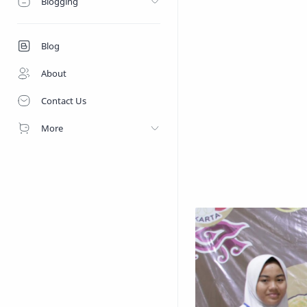
Blogging
Blog
About
Contact Us
More