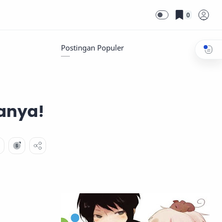
0
Postingan Populer
tanya!