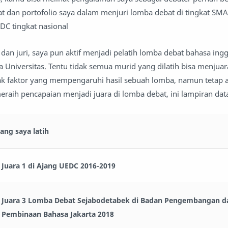
at dan portofolio saya dalam menjuri lomba debat di tingkat SMA,
DC tingkat nasional
er dan juri, saya pun aktif menjadi pelatih lomba debat bahasa ing
 Universitas. Tentu tidak semua murid yang dilatih bisa menjua
ak faktor yang mempengaruhi hasil sebuah lomba, namun tetap 
eraih pencapaian menjadi juara di lomba debat, ini lampiran dat
ang saya latih
Juara 1 di Ajang UEDC 2016-2019
Juara 3 Lomba Debat Sejabodetabek di Badan Pengembangan d
Pembinaan Bahasa Jakarta 2018