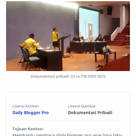
Dokumentasi pribadi: UI vs ITB IVED 2015
Lisensi Konten
Lisensi Gambar
Daily Blogger Pro
Dokumentasi Pribadi
Tujuan Konten:
Membantu pembaca daily blogger pro agar bisa tahu